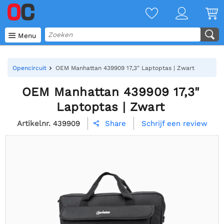

Menu
Opencircuit
OEM Manhattan 439909 17,3" Laptoptas | Zwart
OEM Manhattan 439909 17,3"
Laptoptas | Zwart
Artikelnr.
439909
Schrijf een review
Share
