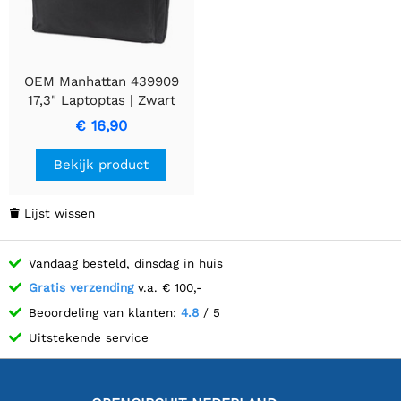
OEM Manhattan 439909
17,3" Laptoptas | Zwart
€ 16,90
Bekijk product
Lijst wissen

Vandaag besteld, dinsdag in huis
Gratis verzending
v.a. € 100,-
Beoordeling van klanten:
4.8
/ 5
Uitstekende service