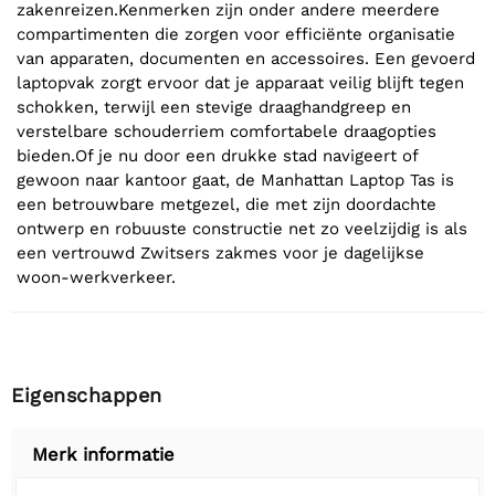
zakenreizen.Kenmerken zijn onder andere meerdere
compartimenten die zorgen voor efficiënte organisatie
van apparaten, documenten en accessoires. Een gevoerd
laptopvak zorgt ervoor dat je apparaat veilig blijft tegen
schokken, terwijl een stevige draaghandgreep en
verstelbare schouderriem comfortabele draagopties
bieden.Of je nu door een drukke stad navigeert of
gewoon naar kantoor gaat, de Manhattan Laptop Tas is
een betrouwbare metgezel, die met zijn doordachte
ontwerp en robuuste constructie net zo veelzijdig is als
een vertrouwd Zwitsers zakmes voor je dagelijkse
woon-werkverkeer.
Eigenschappen
Merk informatie