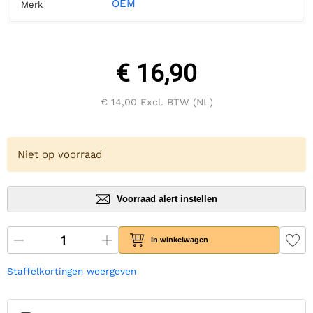
OEM
Merk
€ 16,90
€ 14,00
Excl. BTW (NL)
Niet op voorraad
Voorraad alert instellen
In winkelwagen
Staffelkortingen weergeven