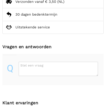
Verzonden vanaf
€ 3,50
(NL)
30 dagen bedenktermijn
Uitstekende service
Vragen en antwoorden
Q
Stel een vraag
Klant ervaringen