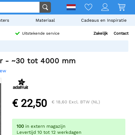
ters
Materiaal
Cadeaus en Inspiratie
Zakelijk
Contact
Uitstekende service
or - ~30 tot 4000 mm
iew
€ 22,50
€ 18,60
Excl. BTW (NL)
100
in extern magazijn
Levertijd 10 tot 12 werkdagen