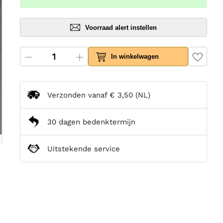
Voorraad alert instellen
In winkelwagen
Verzonden vanaf
€ 3,50
(NL)
30 dagen bedenktermijn
Uitstekende service