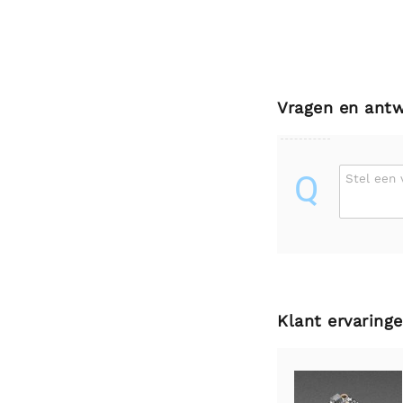
Vragen en ant
Q
Stel een 
Klant ervaring