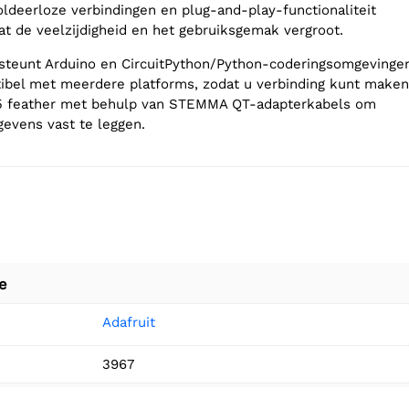
oldeerloze verbindingen en plug-and-play-functionaliteit
t de veelzijdigheid en het gebruiksgemak vergroot.
steunt Arduino en CircuitPython/Python-coderingsomgevinge
ibel met meerdere platforms, zodat u verbinding kunt maken
5 feather met behulp van STEMMA QT-adapterkabels om
evens vast te leggen.
e
Adafruit
3967