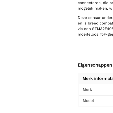
connectoren, die s
mogelijk maken, wa
Deze sensor onder
en is breed compat
via een STM32F40
moeiteloos ToF-geg
Eigenschappen
Merk informati
Merk
Model