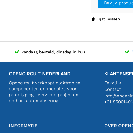
Bekijk produ
Lijst wissen

Vandaag besteld, dinsdag in huis
OPENCIRCUIT NEDERLAND
KLANTENSE
Opencircuit verkoopt elektronica
Zakelijk
componenten en modules voor
Contact
prototyping, leerzame projecten
info@opencirc
en huis automatisering.
+31 85001401
INFORMATIE
OVER OPENC