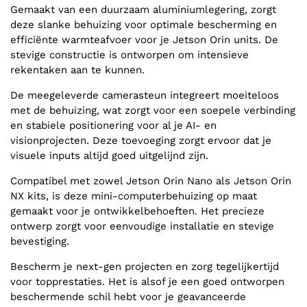
Gemaakt van een duurzaam aluminiumlegering, zorgt
deze slanke behuizing voor optimale bescherming en
efficiënte warmteafvoer voor je Jetson Orin units. De
stevige constructie is ontworpen om intensieve
rekentaken aan te kunnen.
De meegeleverde camerasteun integreert moeiteloos
met de behuizing, wat zorgt voor een soepele verbinding
en stabiele positionering voor al je AI- en
visionprojecten. Deze toevoeging zorgt ervoor dat je
visuele inputs altijd goed uitgelijnd zijn.
Compatibel met zowel Jetson Orin Nano als Jetson Orin
NX kits, is deze mini-computerbehuizing op maat
gemaakt voor je ontwikkelbehoeften. Het precieze
ontwerp zorgt voor eenvoudige installatie en stevige
bevestiging.
Bescherm je next-gen projecten en zorg tegelijkertijd
voor topprestaties. Het is alsof je een goed ontworpen
beschermende schil hebt voor je geavanceerde