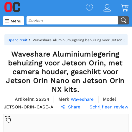

Menu
Opencircuit
Waveshare Aluminiumlegering behuizing voor Jetson Orin,
Waveshare Aluminiumlegering
behuizing voor Jetson Orin, met
camera houder, geschikt voor
Jetson Orin Nano en Jetson Orin
NX kits.
Artikelnr.
25334
Merk
Waveshare
Model
JETSON-ORIN-CASE-A
Schrijf een review
Share
