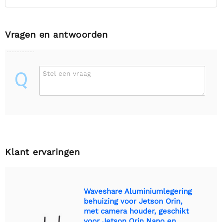
Vragen en antwoorden
Q
Stel een vraag
Klant ervaringen
Waveshare Aluminiumlegering
behuizing voor Jetson Orin,
met camera houder, geschikt
voor Jetson Orin Nano en