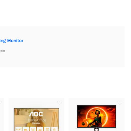
ing Monitor
ven