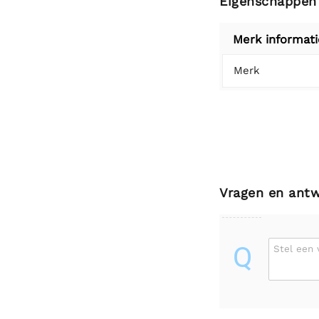
Eigenschappen
Merk informati
Merk
Vragen en ant
Q
Stel een 