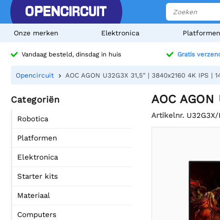
Onze merken
Elektronica
Platforme
Vandaag besteld, dinsdag in huis
Gratis verzen
Opencircuit
AOC AGON U32G3X 31,5" | 3840x2160 4K IPS | 1
AOC AGON U
Categoriën
Artikelnr.
U32G3X/
Robotica
Platformen
Elektronica
Starter kits
Materiaal
Computers