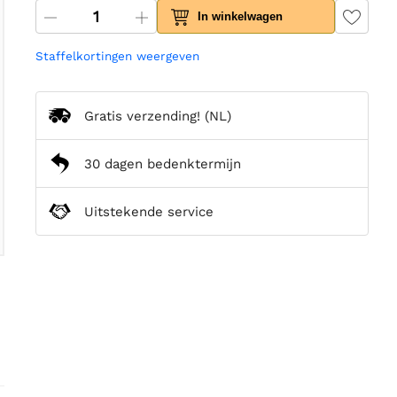
In winkelwagen
Staffelkortingen weergeven
Gratis verzending!
(NL)
30 dagen bedenktermijn
Uitstekende service