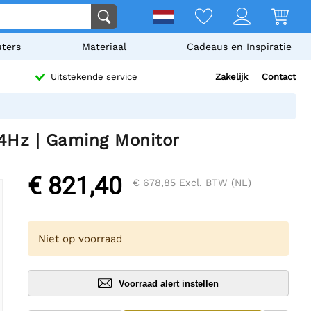
ters
Materiaal
Cadeaus en Inspiratie
Zakelijk
Contact
Uitstekende service
4Hz | Gaming Monitor
€ 821,40
€ 678,85
Excl. BTW (NL)
Niet op voorraad
Voorraad alert instellen