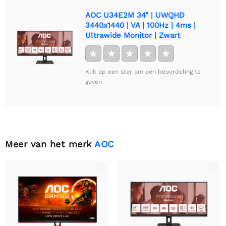
AOC U34E2M 34" | UWQHD
3440x1440 | VA | 100Hz | 4ms |
Ultrawide Monitor | Zwart
★
★
★
★
★
Klik op een ster om een beoordeling te
geven
Meer van het merk
AOC