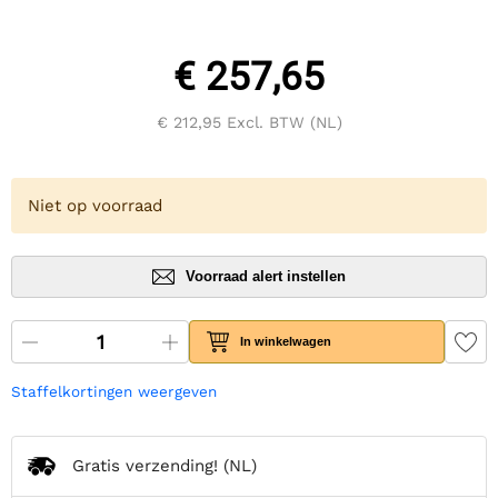
€ 257,65
€ 212,95
Excl. BTW (NL)
Niet op voorraad
Voorraad alert instellen
In winkelwagen
Staffelkortingen weergeven
Gratis verzending!
(NL)