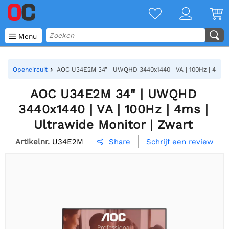

Menu
Opencircuit
AOC U34E2M 34" | UWQHD 3440x1440 | VA | 100Hz | 4ms | 
AOC U34E2M 34" | UWQHD
3440x1440 | VA | 100Hz | 4ms |
Ultrawide Monitor | Zwart
Artikelnr.
U34E2M
Schrijf een review
Share
