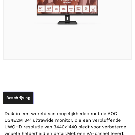
Beschrijving
Duik in een wereld van mogelijkheden met de AOC
U34E2M 34" ultrawide monitor, die een verbluffende
UWQHD resolutie van 3440x1440 biedt voor verbeterde
visuele helderheid en detail.Met een VA-paneel levert