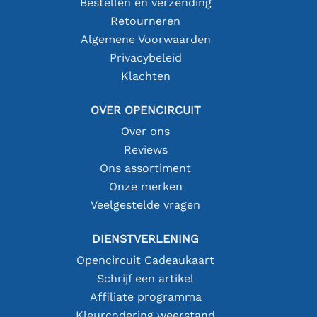
Bestellen en verzending
Retourneren
Algemene Voorwaarden
Privacybeleid
Klachten
OVER OPENCIRCUIT
Over ons
Reviews
Ons assortiment
Onze merken
Veelgestelde vragen
DIENSTVERLENING
Opencircuit Cadeaukaart
Schrijf een artikel
Affiliate programma
Kleurcodering weerstand