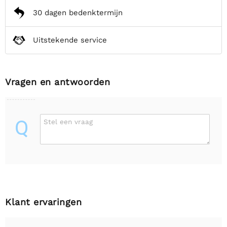
30 dagen bedenktermijn
Uitstekende service
Vragen en antwoorden
Q
Stel een vraag
Klant ervaringen