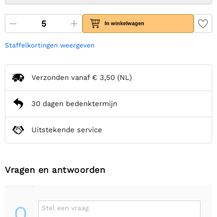
In winkelwagen
Staffelkortingen weergeven
Verzonden vanaf
€ 3,50
(NL)
30 dagen bedenktermijn
Uitstekende service
Vragen en antwoorden
Q
Stel een vraag