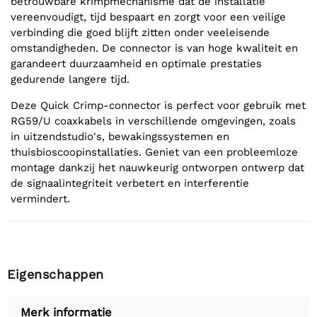
betrouwbare krimpmechanisme dat de installatie
vereenvoudigt, tijd bespaart en zorgt voor een veilige
verbinding die goed blijft zitten onder veeleisende
omstandigheden. De connector is van hoge kwaliteit en
garandeert duurzaamheid en optimale prestaties
gedurende langere tijd.
Deze Quick Crimp-connector is perfect voor gebruik met
RG59/U coaxkabels in verschillende omgevingen, zoals
in uitzendstudio's, bewakingssystemen en
thuisbioscoopinstallaties. Geniet van een probleemloze
montage dankzij het nauwkeurig ontworpen ontwerp dat
de signaalintegriteit verbetert en interferentie
vermindert.
Eigenschappen
Merk informatie