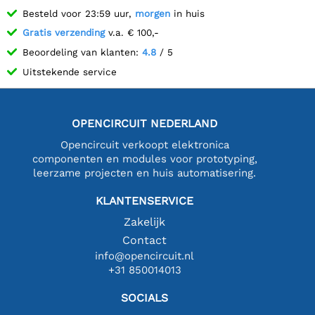
Besteld voor 23:59 uur,
morgen
in huis
Gratis verzending
v.a. € 100,-
Beoordeling van klanten:
4.8
/ 5
Uitstekende service
OPENCIRCUIT NEDERLAND
Opencircuit verkoopt elektronica
componenten en modules voor prototyping,
leerzame projecten en huis automatisering.
KLANTENSERVICE
Zakelijk
Contact
info@opencircuit.nl
+31 850014013
SOCIALS