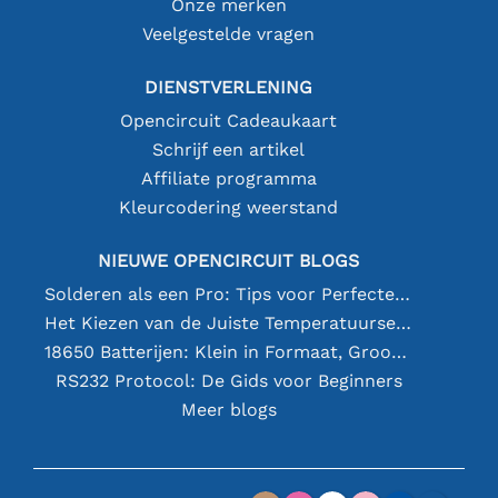
Onze merken
Veelgestelde vragen
DIENSTVERLENING
Opencircuit Cadeaukaart
Schrijf een artikel
Affiliate programma
Kleurcodering weerstand
NIEUWE OPENCIRCUIT BLOGS
Solderen als een Pro: Tips voor Perfecte Elektronische Verbindingen
Het Kiezen van de Juiste Temperatuursensor [youtube]
18650 Batterijen: Klein in Formaat, Groot in Prestatie
RS232 Protocol: De Gids voor Beginners
Meer blogs