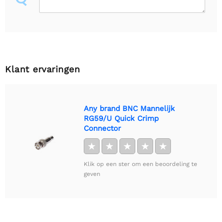
Klant ervaringen
Any brand BNC Mannelijk
RG59/U Quick Crimp
Connector
★
★
★
★
★
Klik op een ster om een beoordeling te
geven