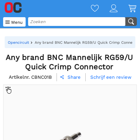

Menu
Opencircuit
Any brand BNC Mannelijk RG59/U Quick Crimp Connector
Any brand BNC Mannelijk RG59/U
Quick Crimp Connector
Artikelnr.
CBNC01B
Schrijf een review
Share
