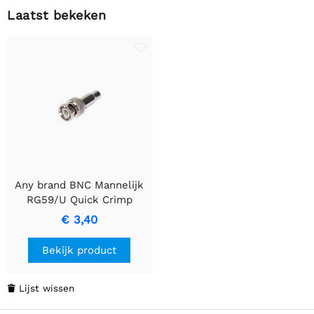
Laatst bekeken
Any brand BNC Mannelijk
RG59/U Quick Crimp
Connector
€ 3,40
Bekijk product
Lijst wissen
