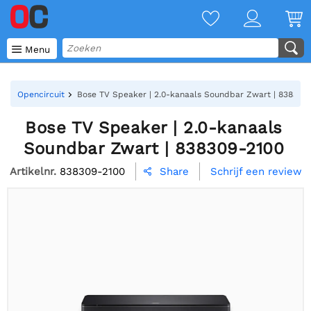

Menu
Opencircuit
Bose TV Speaker | 2.0-kanaals Soundbar Zwart | 838309
Bose TV Speaker | 2.0-kanaals
Soundbar Zwart | 838309-2100
Artikelnr.
838309-2100
Schrijf een review
Share
