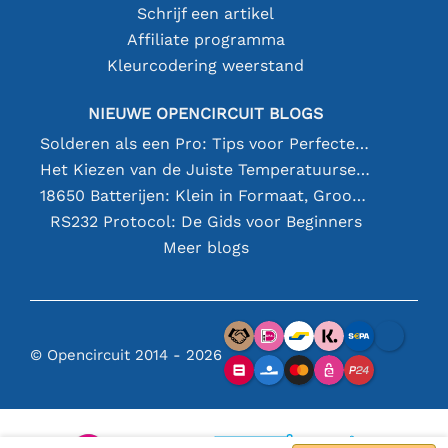
Schrijf een artikel
Affiliate programma
Kleurcodering weerstand
NIEUWE OPENCIRCUIT BLOGS
Solderen als een Pro: Tips voor Perfecte Elektronische Verbindingen
Het Kiezen van de Juiste Temperatuursensor [youtube]
18650 Batterijen: Klein in Formaat, Groot in Prestatie
RS232 Protocol: De Gids voor Beginners
Meer blogs
© Opencircuit 2014 - 2026