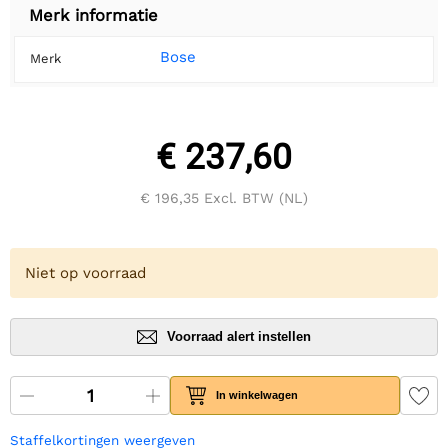
Merk informatie
Bose
Merk
€ 237,60
€ 196,35
Excl. BTW (NL)
Niet op voorraad
Voorraad alert instellen
In winkelwagen
Staffelkortingen weergeven