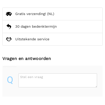
Gratis verzending!
(NL)
30 dagen bedenktermijn
Uitstekende service
Vragen en antwoorden
Q
Stel een vraag