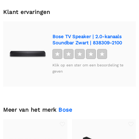
Klant ervaringen
Bose TV Speaker | 2.0-kanaals
Soundbar Zwart | 838309-2100
★
★
★
★
★
Klik op een ster om een beoordeling te
geven
Meer van het merk
Bose