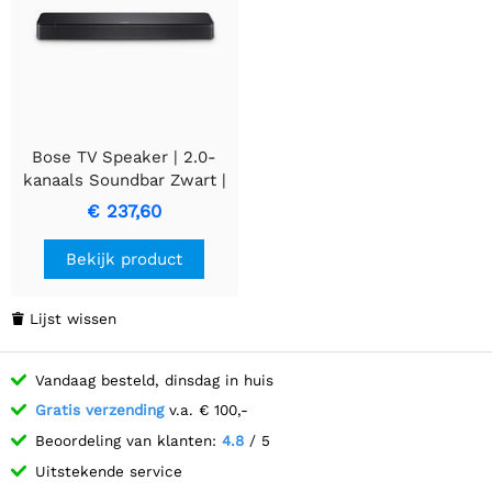
Bose TV Speaker | 2.0-
kanaals Soundbar Zwart |
838309-2100
€ 237,60
Bekijk product
Lijst wissen

Vandaag besteld, dinsdag in huis
Gratis verzending
v.a. € 100,-
Beoordeling van klanten:
4.8
/ 5
Uitstekende service