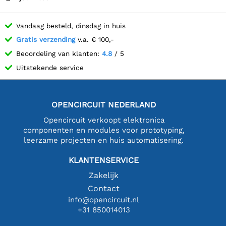
Vandaag besteld, dinsdag in huis
Gratis verzending
v.a. € 100,-
Beoordeling van klanten:
4.8
/ 5
Uitstekende service
OPENCIRCUIT NEDERLAND
Opencircuit verkoopt elektronica
componenten en modules voor prototyping,
leerzame projecten en huis automatisering.
KLANTENSERVICE
Zakelijk
Contact
info@opencircuit.nl
+31 850014013