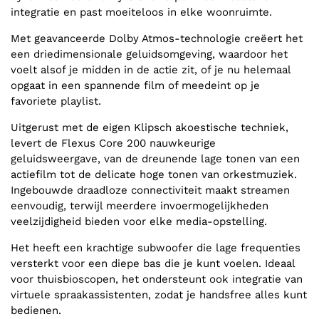
integratie en past moeiteloos in elke woonruimte.
Met geavanceerde Dolby Atmos-technologie creëert het
een driedimensionale geluidsomgeving, waardoor het
voelt alsof je midden in de actie zit, of je nu helemaal
opgaat in een spannende film of meedeint op je
favoriete playlist.
Uitgerust met de eigen Klipsch akoestische techniek,
levert de Flexus Core 200 nauwkeurige
geluidsweergave, van de dreunende lage tonen van een
actiefilm tot de delicate hoge tonen van orkestmuziek.
Ingebouwde draadloze connectiviteit maakt streamen
eenvoudig, terwijl meerdere invoermogelijkheden
veelzijdigheid bieden voor elke media-opstelling.
Het heeft een krachtige subwoofer die lage frequenties
versterkt voor een diepe bas die je kunt voelen. Ideaal
voor thuisbioscopen, het ondersteunt ook integratie van
virtuele spraakassistenten, zodat je handsfree alles kunt
bedienen.