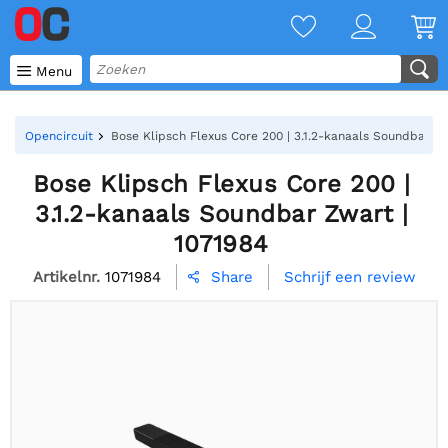

Menu
Opencircuit
Bose Klipsch Flexus Core 200 | 3.1.2-kanaals Soundbar Zw
Bose Klipsch Flexus Core 200 |
3.1.2-kanaals Soundbar Zwart |
1071984
Artikelnr.
1071984
Schrijf een review
Share
