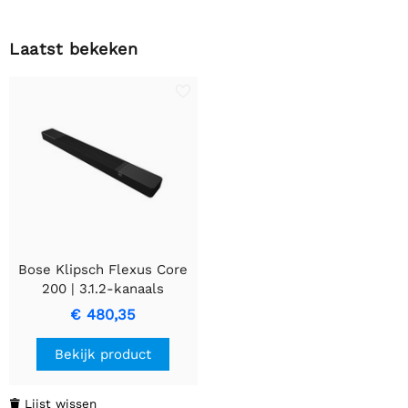
Laatst bekeken
Bose Klipsch Flexus Core
200 | 3.1.2-kanaals
Soundbar Zwart | 1071984
€ 480,35
Bekijk product
Lijst wissen
