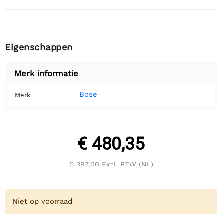
Eigenschappen
Merk informatie
Bose
Merk
€ 480,35
€ 397,00
Excl. BTW (NL)
Niet op voorraad