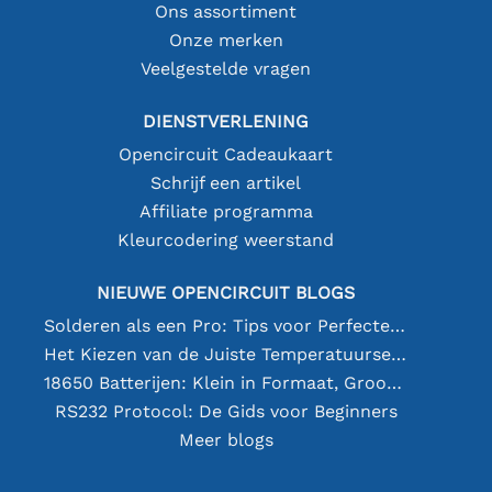
Ons assortiment
Onze merken
Veelgestelde vragen
DIENSTVERLENING
Opencircuit Cadeaukaart
Schrijf een artikel
Affiliate programma
Kleurcodering weerstand
NIEUWE OPENCIRCUIT BLOGS
Solderen als een Pro: Tips voor Perfecte Elektronische Verbindingen
Het Kiezen van de Juiste Temperatuursensor [youtube]
18650 Batterijen: Klein in Formaat, Groot in Prestatie
RS232 Protocol: De Gids voor Beginners
Meer blogs