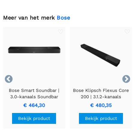
Meer van het merk
Bose


Bose Smart Soundbar |
Bose Klipsch Flexus Core
3.0-kanaals Soundbar
200 | 3.1.2-kanaals
Zwart | 892079-2100
Soundbar Zwart | 1071984
€ 464,30
€ 480,35
Bekijk product
Bekijk product