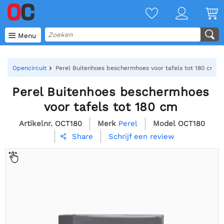

Menu
Opencircuit
Perel Buitenhoes beschermhoes voor tafels tot 180 cm
Perel Buitenhoes beschermhoes
voor tafels tot 180 cm
Artikelnr.
OCT180
Merk
Perel
Model
OCT180
Schrijf een review
Share
