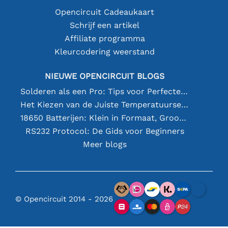
Opencircuit Cadeaukaart
Schrijf een artikel
Affiliate programma
Kleurcodering weerstand
NIEUWE OPENCIRCUIT BLOGS
Solderen als een Pro: Tips voor Perfecte Elektronische Verbindingen
Het Kiezen van de Juiste Temperatuursensor [youtube]
18650 Batterijen: Klein in Formaat, Groot in Prestatie
RS232 Protocol: De Gids voor Beginners
Meer blogs
© Opencircuit 2014 - 2026