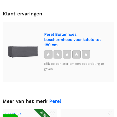
Klant ervaringen
Perel Buitenhoes
beschermhoes voor tafels tot
180 cm
★
★
★
★
★
Klik op een ster om een beoordeling te
geven
Meer van het merk
Perel
100 stuks