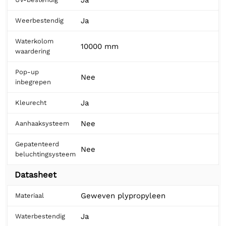
Ja
Ja
Weerbestendig
Waterkolom
10000 mm
waardering
Pop-up
Nee
inbegrepen
Ja
Kleurecht
Nee
Aanhaaksysteem
Gepatenteerd
Nee
beluchtingsysteem
Datasheet
Geweven plypropyleen
Materiaal
Ja
Waterbestendig