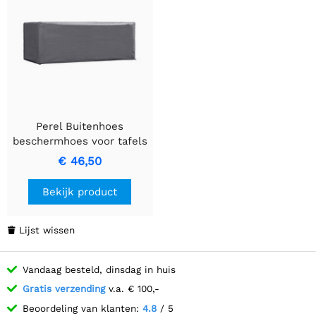
Perel Buitenhoes
beschermhoes voor tafels
tot 180 cm
€ 46,50
Bekijk product
Lijst wissen

Vandaag besteld, dinsdag in huis
Gratis verzending
v.a. € 100,-
Beoordeling van klanten:
4.8
/ 5