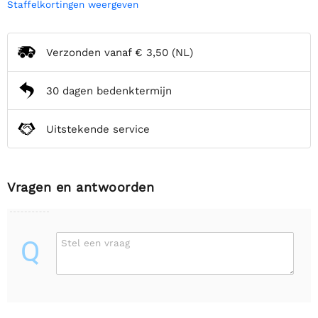
Staffelkortingen weergeven
Verzonden vanaf
€ 3,50
(NL)
30 dagen bedenktermijn
Uitstekende service
Vragen en antwoorden
Q
Stel een vraag