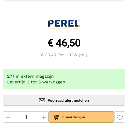
€ 46,50
€ 38,45
Excl. BTW (NL)
277
in extern magazijn
Levertijd 3 tot 5 werkdagen
Voorraad alert instellen
In winkelwagen