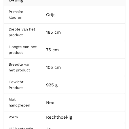
Primaire
Grijs
kleuren
Diepte van het
185 cm
product
Hoogte van het
75 cm
product
Breedte van
105 cm
het product
Gewicht
925 g
Product
Met
Nee
handgrepen
Rechthoekig
Vorm
UV-bestendig