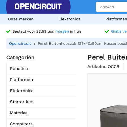
Onze merken
Elektronica
Platforme
Besteld voor 23:59 uur,
morgen
in huis
Gratis v
Opencircuit
Perel Buitenhoeszak 125x40x50cm Kussenbes
Perel Buit
Categoriën
Artikelnr.
OCCB
Robotica
Platformen
Elektronica
Starter kits
Materiaal
Computers