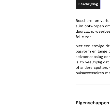
Beschrijving
Bescherm en verle
slim ontworpen om
duurzaam, weerbest
felle zon.
Met een stevige ri
pasvorm en lange b
seizoensopslag een
is zo veelzijdig da
of andere spullen,
huisaccessoires ma
Eigenschappen