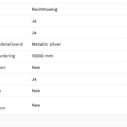
Rechthoekig
Ja
Ja
detailleerd
Metallic zilver
rdering
10000 mm
pen
Nee
Ja
m
Nee
Nee
eem