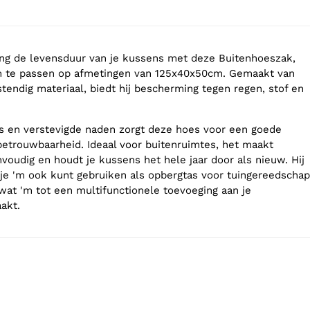
ng de levensduur van je kussens met deze Buitenhoeszak,
 te passen op afmetingen van 125x40x50cm. Gemaakt van
endig materiaal, biedt hij bescherming tegen regen, stof en
ts en verstevigde naden zorgt deze hoes voor een goede
etrouwbaarheid. Ideaal voor buitenruimtes, het maakt
voudig en houdt je kussens het hele jaar door als nieuw. Hij
t je 'm ook kunt gebruiken als opbergtas voor tuingereedschap
 wat 'm tot een multifunctionele toevoeging aan je
akt.