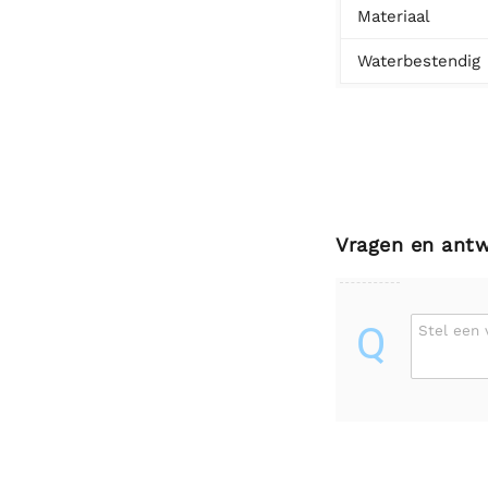
Materiaal
Waterbestendig
Vragen en ant
Q
Stel een 