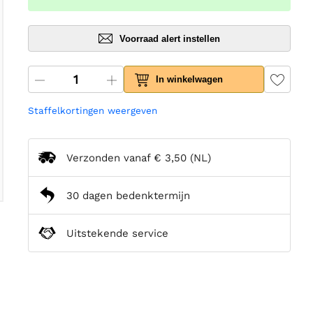
Voorraad alert instellen
In winkelwagen
Staffelkortingen weergeven
Verzonden vanaf
€ 3,50
(NL)
30 dagen bedenktermijn
Uitstekende service