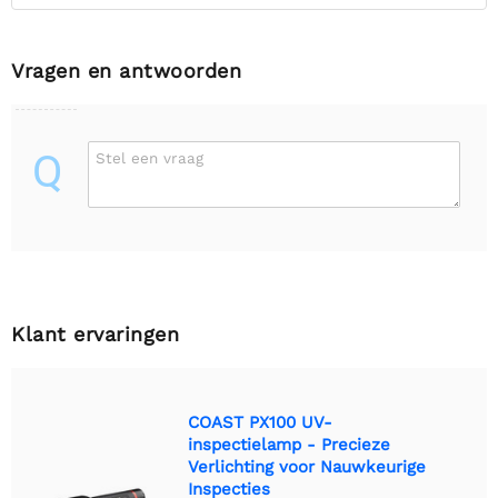
Vragen en antwoorden
Q
Stel een vraag
Klant ervaringen
COAST PX100 UV-
inspectielamp - Precieze
Verlichting voor Nauwkeurige
Inspecties