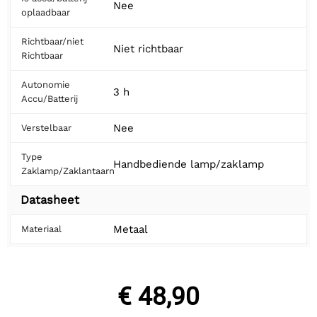
Nee
oplaadbaar
Richtbaar/niet
Niet richtbaar
Richtbaar
Autonomie
3 h
Accu/Batterij
Nee
Verstelbaar
Type
Handbediende lamp/zaklamp
Zaklamp/Zaklantaarn
Datasheet
Metaal
Materiaal
€ 48,90