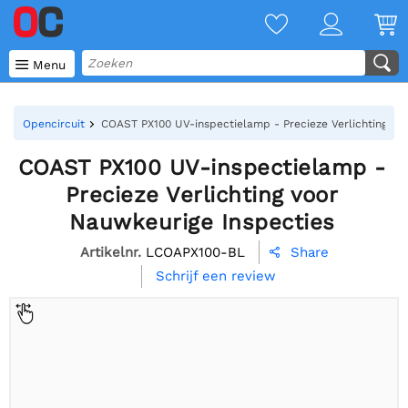

Menu
Opencircuit
COAST PX100 UV-inspectielamp - Precieze Verlichting vo
COAST PX100 UV-inspectielamp -
Precieze Verlichting voor
Nauwkeurige Inspecties
Artikelnr.
LCOAPX100-BL
Share

Schrijf een review