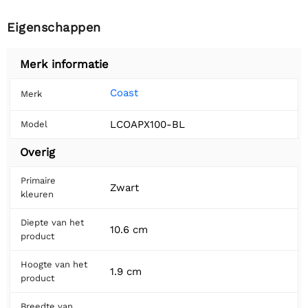
Eigenschappen
Merk informatie
Coast
Merk
LCOAPX100-BL
Model
Overig
Primaire
Zwart
kleuren
Diepte van het
10.6 cm
product
Hoogte van het
1.9 cm
product
Breedte van