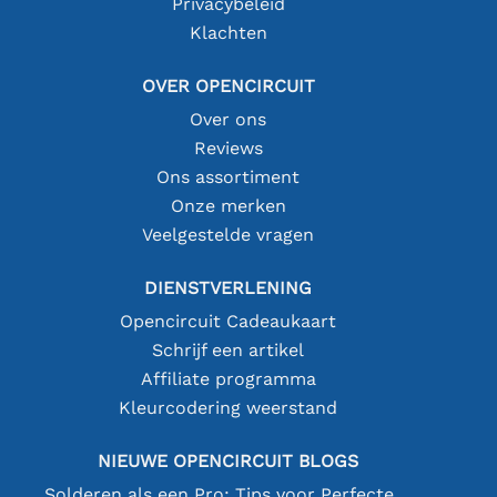
Privacybeleid
Klachten
OVER OPENCIRCUIT
Over ons
Reviews
Ons assortiment
Onze merken
Veelgestelde vragen
DIENSTVERLENING
Opencircuit Cadeaukaart
Schrijf een artikel
Affiliate programma
Kleurcodering weerstand
NIEUWE OPENCIRCUIT BLOGS
Solderen als een Pro: Tips voor Perfecte Elektronische Verbindingen