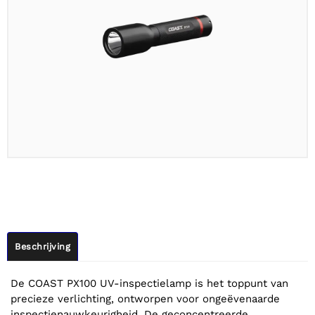
Beschrijving
De COAST PX100 UV-inspectielamp is het toppunt van
precieze verlichting, ontworpen voor ongeëvenaarde
inspectienauwkeurigheid. De geconcentreerde