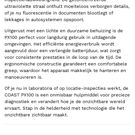
ultraviolette straal onthult moeiteloos verborgen details,
of je nu fluorescentie in documenten blootlegt of
lekkages in autosystemen opspoort.
Uitgerust met een lichte en duurzame behuizing is de
PX100 perfect voor langdurig gebruik in uitdagende
omgevingen. Het efficiënte energieverbruik wordt
aangevuld door een verlengde batterijduur, wat zorgt
voor consistente prestaties in de loop van de tijd. De
ergonomische constructie garandeert een comfortabele
greep, waardoor het apparaat makkelijk te hanteren en
manoeuvreren is.
Of je nu in laboratoria of op locatie-inspecties werkt, de
COAST PX100 is een onmisbaar hulpmiddel voor precieze
diagnostiek en verandert hoe je de onzichtbare wereld
ervaart. Stap in de helderheid met technologie die het
onzichtbare zichtbaar maakt.