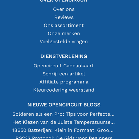
Over ons
Reviews
Ons assortiment
Onze merken
Veelgestelde vragen
DIENSTVERLENING
Opencircuit Cadeaukaart
Schrijf een artikel
Affiliate programma
Kleurcodering weerstand
NIEUWE OPENCIRCUIT BLOGS
Solderen als een Pro: Tips voor Perfecte Elektronische Verbindingen
Het Kiezen van de Juiste Temperatuursensor [youtube]
18650 Batterijen: Klein in Formaat, Groot in Prestatie
RS232 Protocol: De Gids voor Beginners