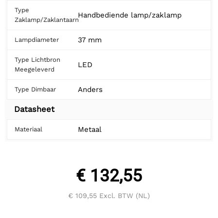
Type
Handbediende lamp/zaklamp
Zaklamp/Zaklantaarn
37 mm
Lampdiameter
Type Lichtbron
LED
Meegeleverd
Anders
Type Dimbaar
Datasheet
Metaal
Materiaal
€ 132,55
€ 109,55
Excl. BTW (NL)