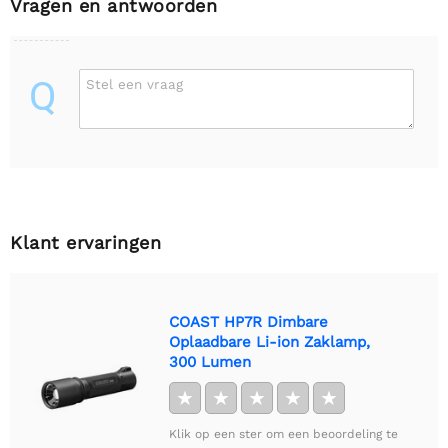
Vragen en antwoorden
Q
Stel een vraag
Klant ervaringen
COAST HP7R Dimbare
Oplaadbare Li-ion Zaklamp,
300 Lumen
★
★
★
★
★
Klik op een ster om een beoordeling te