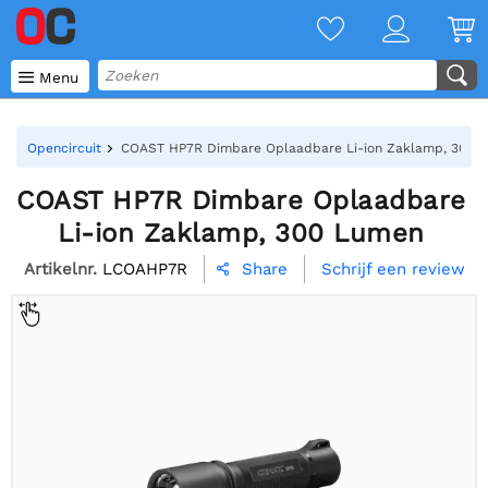

Menu
Opencircuit
COAST HP7R Dimbare Oplaadbare Li-ion Zaklamp, 300 
COAST HP7R Dimbare Oplaadbare
Li-ion Zaklamp, 300 Lumen
Artikelnr.
LCOAHP7R
Schrijf een review
Share
