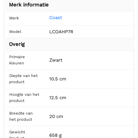
Merk informatie
Coast
Merk
LCOAHP7R
Model
Overig
Primaire
Zwart
kleuren
Diepte van het
10.5 cm
product
Hoogte van het
12.5 cm
product
Breedte van
20 cm
het product
Gewicht
658 g