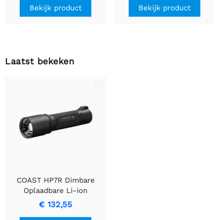
Bekijk product
Bekijk product
Laatst bekeken
COAST HP7R Dimbare
Oplaadbare Li-ion
Zaklamp, 300 Lumen
€ 132,55