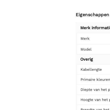
Eigenschappen
Merk informati
Merk
Model
Overig
Kabellengte
Primaire kleure
Diepte van het 
Hoogte van het 
Breedte van het