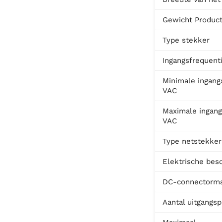
Gewicht Produc
Type stekker
Ingangsfrequent
Minimale ingang
VAC
Maximale ingang
VAC
Type netstekker
Elektrische bes
DC-connectorm
Aantal uitgangs