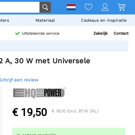
ters
Materiaal
Cadeaus en Inspiratie
Zakelijk
Contact
Uitstekende service
 A, 30 W met Universele
Schrijf een review
€ 19,50
€ 16,10
Excl. BTW (NL)