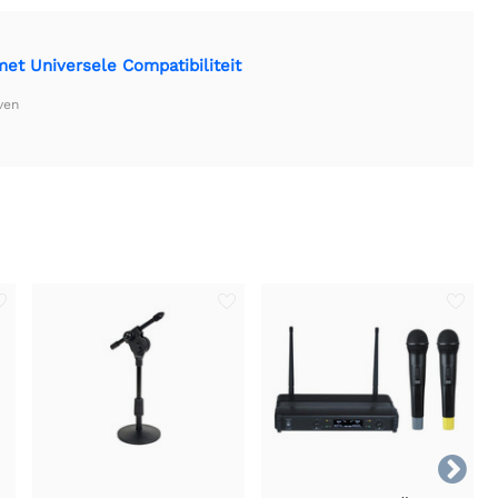
t Universele Compatibiliteit
ven
