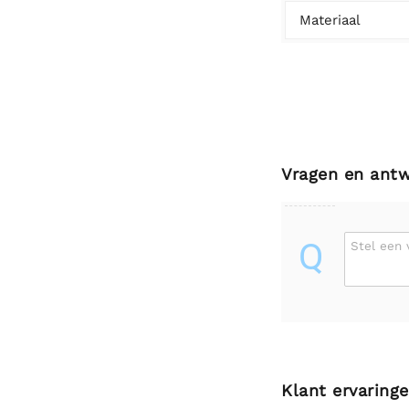
Materiaal
Vragen en ant
Q
Stel een 
Klant ervaring