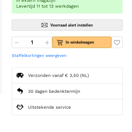
In extern magazijn
Levertijd 11 tot 13 werkdagen
Voorraad alert instellen
In winkelwagen
Staffelkortingen weergeven
Verzonden vanaf
€ 3,50
(NL)
30 dagen bedenktermijn
Uitstekende service