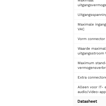
Maximaal
uitgangsvermog
Uitgangsspanni
Maximale ingan
VAC
Vorm connector
Waarde maximal
uitgangsstroom
Maximum stand
vermogensverbr
Extra connector
Alleen voor IT- 
audio/video-app
Datasheet