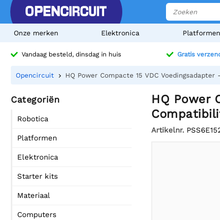
Onze merken
Elektronica
Platforme
Vandaag besteld, dinsdag in huis
Gratis verzen
Opencircuit
HQ Power Compacte 15 VDC Voedingsadapter - 
HQ Power C
Categoriën
Compatibili
Robotica
Artikelnr.
PSS6E15
Platformen
Elektronica
Starter kits
Materiaal
Computers