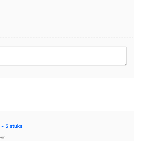
 - 5 stuks
ven