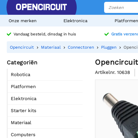
Onze merken
Elektronica
Platforme
Vandaag besteld, dinsdag in huis
Gratis verzen
Opencircuit
Materiaal
Connectoren
Pluggen
Openci
Opencircui
Categoriën
Artikelnr.
10638
Robotica
Platformen
Elektronica
Starter kits
Materiaal
Computers