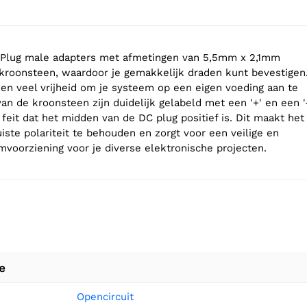
 Plug male adapters met afmetingen van 5,5mm x 2,1mm
 kroonsteen, waardoor je gemakkelijk draden kunt bevestigen
en veel vrijheid om je systeem op een eigen voeding aan te
van de kroonsteen zijn duidelijk gelabeld met een '+' en een '
 feit dat het midden van de DC plug positief is. Dit maakt het
iste polariteit te behouden en zorgt voor een veilige en
voorziening voor je diverse elektronische projecten.
e
Opencircuit