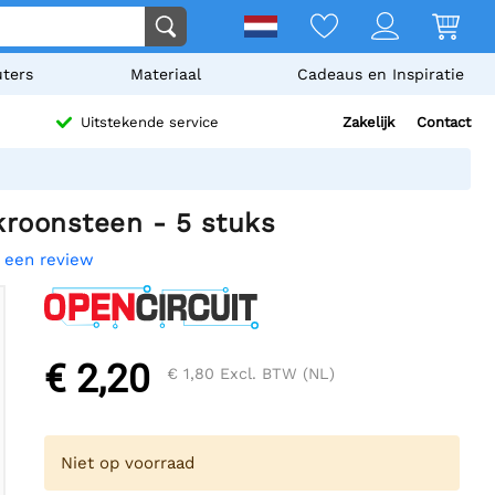
ters
Materiaal
Cadeaus en Inspiratie
Zakelijk
Contact
Uitstekende service
kroonsteen - 5 stuks
f een review
€ 2,20
€ 1,80
Excl. BTW (NL)
Niet op voorraad