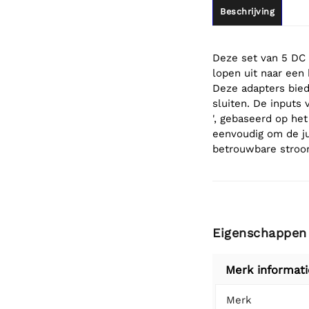
Beschrijving
Deze set van 5 DC
lopen uit naar een
Deze adapters bied
sluiten. De inputs 
', gebaseerd op het
eenvoudig om de ju
betrouwbare stroom
Eigenschappen
Merk informati
Merk