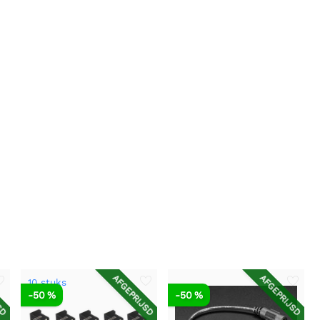
SD
AFGEPRIJSD
AFGEPRIJSD
10 stuks
-50 %
-50 %