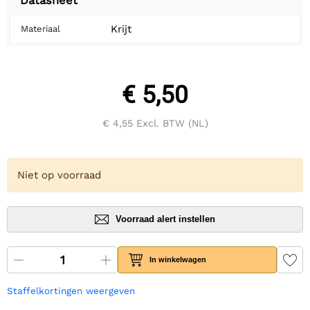
Datasheet
Krijt
Materiaal
€ 5,50
€ 4,55
Excl. BTW (NL)
Niet op voorraad
Voorraad alert instellen
In winkelwagen
Staffelkortingen weergeven