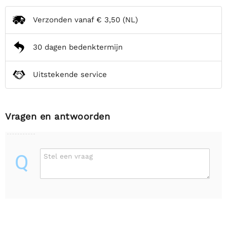
Verzonden vanaf
€ 3,50
(NL)
30 dagen bedenktermijn
Uitstekende service
Vragen en antwoorden
Q
Stel een vraag