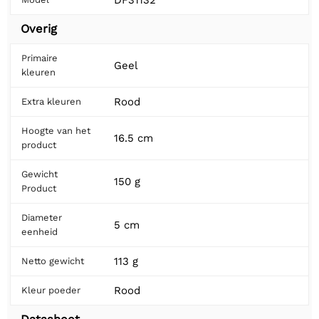
Overig
Primaire
Geel
kleuren
Rood
Extra kleuren
Hoogte van het
16.5 cm
product
Gewicht
150 g
Product
Diameter
5 cm
eenheid
113 g
Netto gewicht
Rood
Kleur poeder