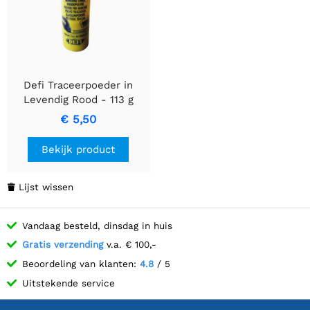
Defi Traceerpoeder in
Levendig Rood - 113 g
verpakking
€ 5,50
Bekijk product
Lijst wissen

Vandaag besteld, dinsdag in huis
Gratis verzending
v.a. € 100,-
Beoordeling van klanten:
4.8
/ 5
Uitstekende service