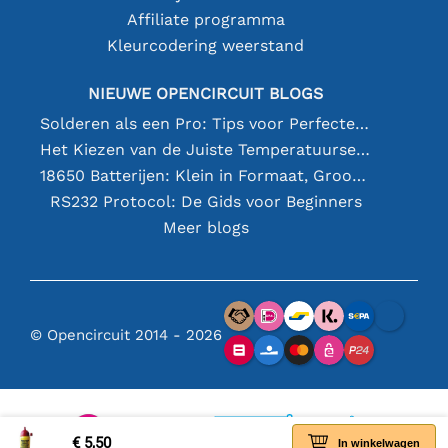
Affiliate programma
Kleurcodering weerstand
NIEUWE OPENCIRCUIT BLOGS
Solderen als een Pro: Tips voor Perfecte Elektronische Verbindingen
Het Kiezen van de Juiste Temperatuursensor [youtube]
18650 Batterijen: Klein in Formaat, Groot in Prestatie
RS232 Protocol: De Gids voor Beginners
Meer blogs
© Opencircuit 2014 - 2026
€ 5,50
In winkelwagen