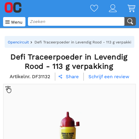

Menu
Opencircuit
Defi Traceerpoeder in Levendig Rood - 113 g verpakking
Defi Traceerpoeder in Levendig
Rood - 113 g verpakking
Artikelnr.
DF31132
Schrijf een review
Share
