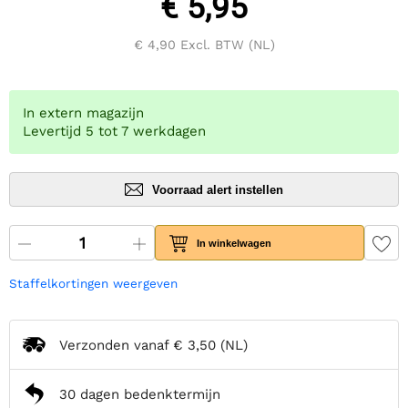
€ 5,95
€ 4,90
Excl. BTW (NL)
In extern magazijn
Levertijd 5 tot 7 werkdagen
Voorraad alert instellen
In winkelwagen
Staffelkortingen weergeven
Verzonden vanaf
€ 3,50
(NL)
30 dagen bedenktermijn