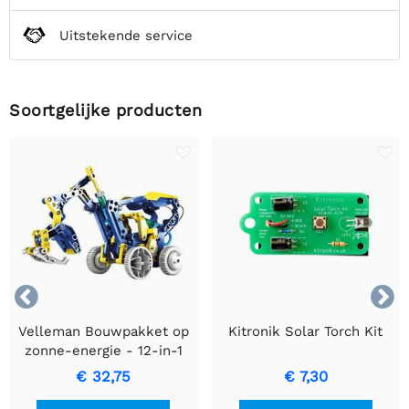
Uitstekende service
Soortgelijke producten


Velleman Bouwpakket op
Kitronik Solar Torch Kit
zonne-energie - 12-in-1
€ 32,75
€ 7,30