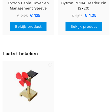
Cytron Cable Cover en
Cytron PC104 Header Pin
Management Sleeve
(2x20)
16mm 1 meter
€ 1,15
€ 1,05
€ 2,25
€ 2,05
Bekijk product
Bekijk product
Laatst bekeken