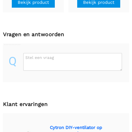
Bekijk product
Bekijk product
Vragen en antwoorden
Q
Stel een vraag
Klant ervaringen
Cytron DIY-ventilator op