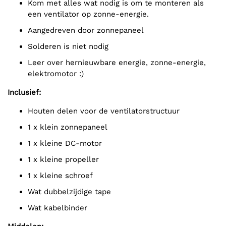
Kom met alles wat nodig is om te monteren als
een ventilator op zonne-energie.
Aangedreven door zonnepaneel
Solderen is niet nodig
Leer over hernieuwbare energie, zonne-energie,
elektromotor :)
Inclusief:
Houten delen voor de ventilatorstructuur
1 x klein zonnepaneel
1 x kleine DC-motor
1 x kleine propeller
1 x kleine schroef
Wat dubbelzijdige tape
Wat kabelbinder