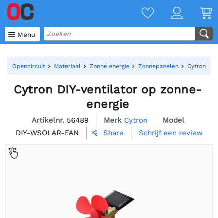

Menu
Opencircuit
Materiaal
Zonne energie
Zonnepanelen
Cytron DIY
Cytron DIY-ventilator op zonne-
energie
Artikelnr.
56489
Merk
Cytron
Model
DIY-WSOLAR-FAN
Schrijf een review
Share
