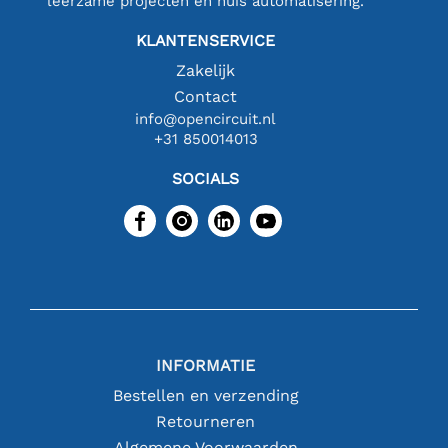
leerzame projecten en huis automatisering.
KLANTENSERVICE
Zakelijk
Contact
info@opencircuit.nl
+31 850014013
SOCIALS
INFORMATIE
Bestellen en verzending
Retourneren
Algemene Voorwaarden