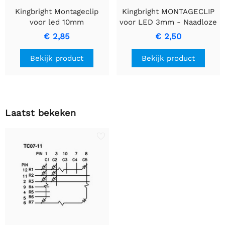
Kingbright Montageclip
Kingbright MONTAGECLIP
voor led 10mm
voor LED 3mm - Naadloze
Installatie en Stabiliteit
€ 2,85
€ 2,50
Bekijk product
Bekijk product
Laatst bekeken