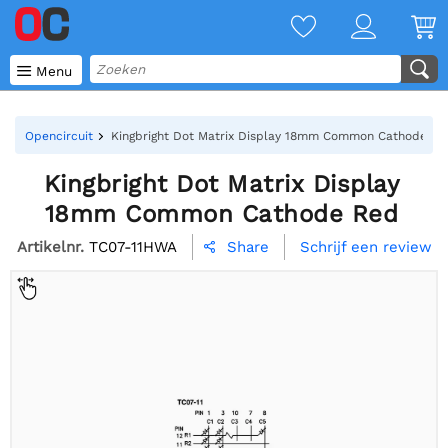

Menu
Opencircuit
Kingbright Dot Matrix Display 18mm Common Cathode Re
Kingbright Dot Matrix Display
18mm Common Cathode Red
Artikelnr.
TC07-11HWA
Schrijf een review
Share
