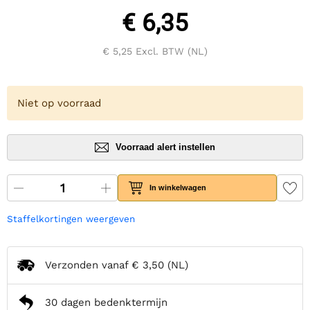
€ 6,35
€ 5,25
Excl. BTW (NL)
Niet op voorraad
Voorraad alert instellen
In winkelwagen
Staffelkortingen weergeven
Verzonden vanaf
€ 3,50
(NL)
30 dagen bedenktermijn