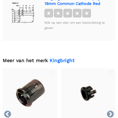
18mm Common Cathode Red
★
★
★
★
★
Klik op een ster om een beoordeling te
geven
Meer van het merk
Kingbright

