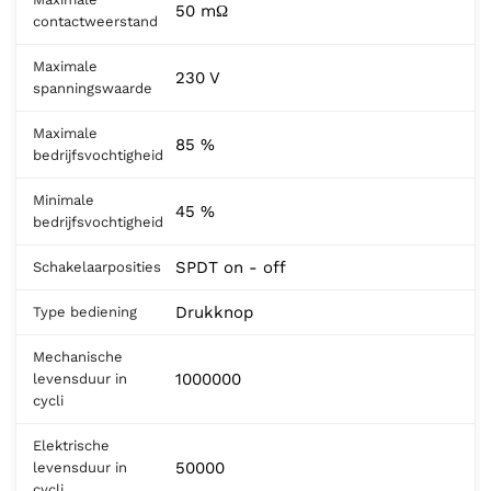
50 mΩ
contactweerstand
Maximale
230 V
spanningswaarde
Maximale
85 %
bedrijfsvochtigheid
Minimale
45 %
bedrijfsvochtigheid
SPDT on - off
Schakelaarposities
Drukknop
Type bediening
Mechanische
1000000
levensduur in
cycli
Elektrische
50000
levensduur in
cycli