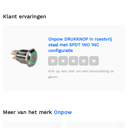
Klant ervaringen
Onpow DRUKKNOP in roestvrij
staal met SPDT 1NO 1NC
configuratie
★
★
★
★
★
Klik op een ster om een beoordeling te
geven
Meer van het merk
Onpow