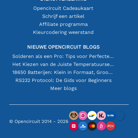
Opencircuit Cadeaukaart
Schrijf een artikel
Affiliate programma
Kleurcodering weerstand
NIEUWE OPENCIRCUIT BLOGS
Solderen als een Pro: Tips voor Perfecte Elektronische Verbindingen
Het Kiezen van de Juiste Temperatuursensor [youtube]
18650 Batterijen: Klein in Formaat, Groot in Prestatie
RS232 Protocol: De Gids voor Beginners
Meer blogs
© Opencircuit 2014 - 2026