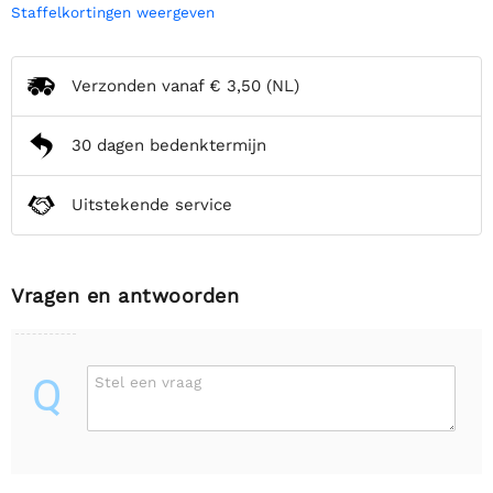
Staffelkortingen weergeven
Verzonden vanaf
€ 3,50
(NL)
30 dagen bedenktermijn
Uitstekende service
Vragen en antwoorden
Q
Stel een vraag