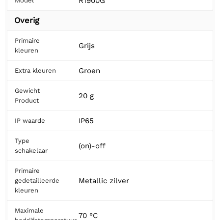
R1900G
Model
Overig
Primaire
Grijs
kleuren
Groen
Extra kleuren
Gewicht
20 g
Product
IP65
IP waarde
Type
(on)-off
schakelaar
Primaire
Metallic zilver
gedetailleerde
kleuren
Maximale
70 °C