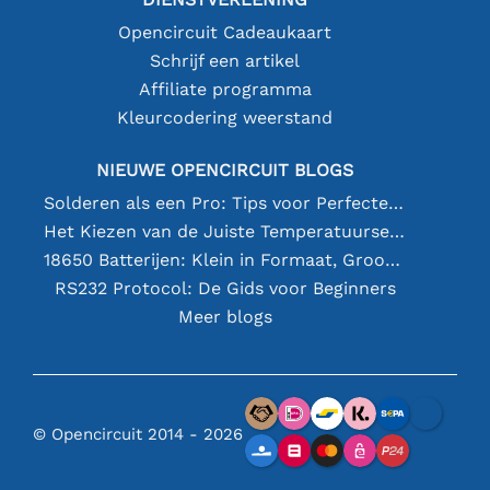
Opencircuit Cadeaukaart
Schrijf een artikel
Affiliate programma
Kleurcodering weerstand
NIEUWE OPENCIRCUIT BLOGS
Solderen als een Pro: Tips voor Perfecte Elektronische Verbindingen
Het Kiezen van de Juiste Temperatuursensor [youtube]
18650 Batterijen: Klein in Formaat, Groot in Prestatie
RS232 Protocol: De Gids voor Beginners
Meer blogs
© Opencircuit 2014 - 2026