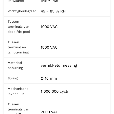
IP40/IP65
IP-waarde
45 ~ 85 % RH
Vochtigheidsgraad
Tussen
1000 VAC
terminals van
dezelfde pool
Tussen
1500 VAC
terminal en
lampterminal
Materiaal
vernikkeld messing
behuizing
Ø 16 mm
Boring
Mechanische
1 000 000 cycli
levenduur
Tussen
temrinals van
2000 VAC