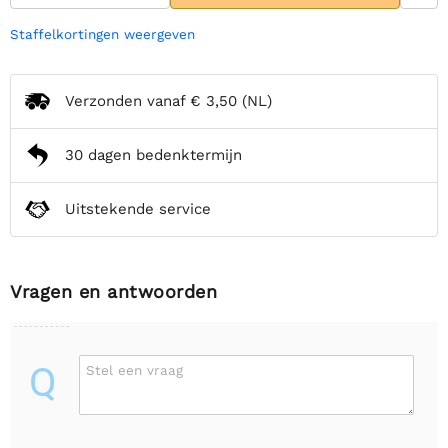
Staffelkortingen weergeven
Verzonden vanaf
€ 3,50
(NL)
30 dagen bedenktermijn
Uitstekende service
Vragen en antwoorden
Q
Stel een vraag