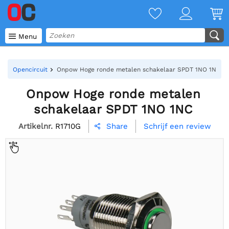

Menu
Opencircuit
Onpow Hoge ronde metalen schakelaar SPDT 1NO 1NC
Onpow Hoge ronde metalen
schakelaar SPDT 1NO 1NC
Artikelnr.
R1710G
Schrijf een review
Share
