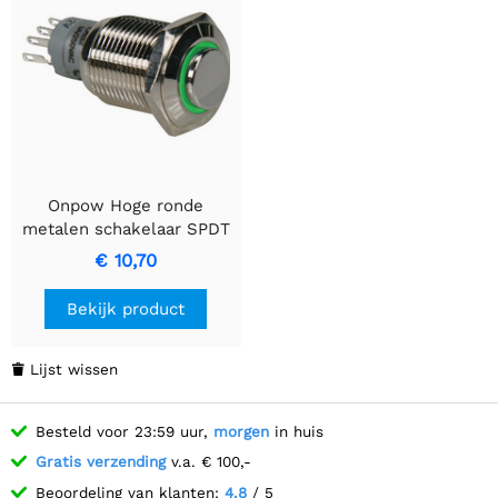
Onpow Hoge ronde
metalen schakelaar SPDT
1NO 1NC
€ 10,70
Bekijk product
Lijst wissen

Besteld voor 23:59 uur,
morgen
in huis
Gratis verzending
v.a. € 100,-
Beoordeling van klanten:
4.8
/ 5