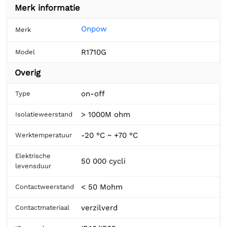
Merk informatie
Onpow
Merk
R1710G
Model
Overig
on-off
Type
> 1000M ohm
Isolatieweerstand
-20 °C ~ +70 °C
Werktemperatuur
Elektrische
50 000 cycli
levensduur
< 50 Mohm
Contactweerstand
verzilverd
Contactmateriaal