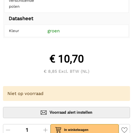
verschillende
polen
Datasheet
groen
Kleur
€ 10,70
€ 8,85
Excl. BTW (NL)
Niet op voorraad
Voorraad alert instellen
In winkelwagen