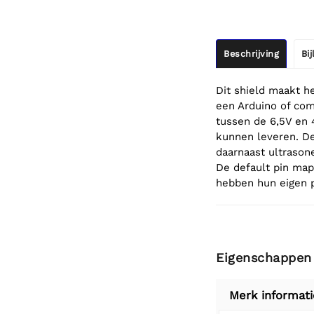
Beschrijving
Bi
Dit shield maakt 
een Arduino of co
tussen de 6,5V en 
kunnen leveren. D
daarnaast ultrason
De default pin map
hebben hun eigen p
Eigenschappen
Merk informati