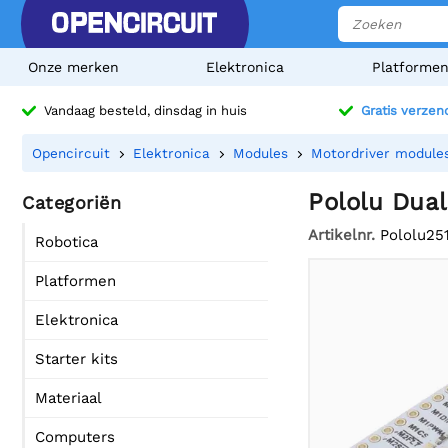
Onze merken
Elektronica
Platforme
Vandaag besteld, dinsdag in huis
Gratis verzen
Opencircuit
Elektronica
Modules
Motordriver module
Pololu Dual
Categoriën
Artikelnr.
Pololu25
Robotica
Platformen
Elektronica
Starter kits
Materiaal
Computers