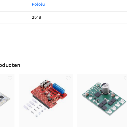
Pololu
2518
roducten