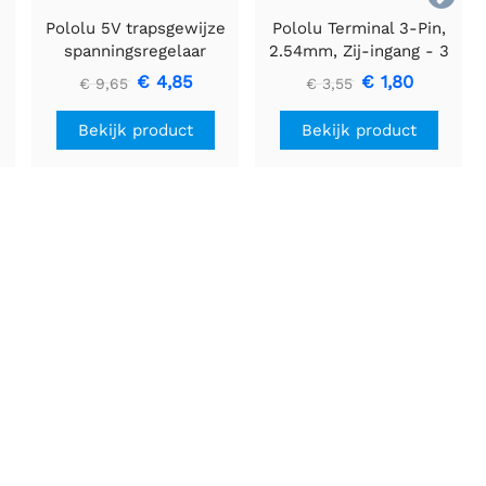
Pololu 5V trapsgewijze
Pololu Terminal 3-Pin,
spanningsregelaar
2.54mm, Zij-ingang - 3
U3V16F5
stuks
€ 4,85
€ 1,80
€ 9,65
€ 3,55
Bekijk product
Bekijk product