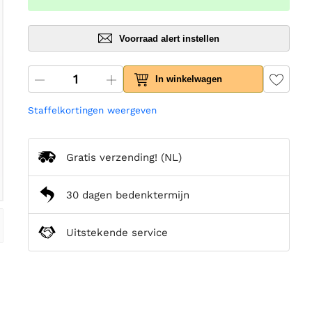
Voorraad alert instellen
In winkelwagen
Staffelkortingen weergeven
Gratis verzending!
(NL)
30 dagen bedenktermijn
Uitstekende service