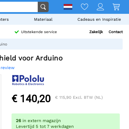
ters
Materiaal
Cadeaus en Inspiratie
Zakelijk
Contact
Uitstekende service
uino
hield voor Arduino
 review
€ 140,20
€ 115,90
Excl. BTW (NL)
26
in extern magazijn
Levertijd 5 tot 7 werkdagen