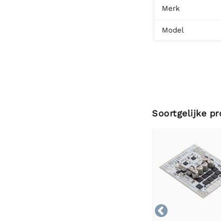
Merk
Model
Soortgelijke p
