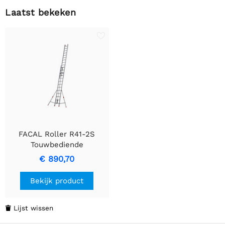
Laatst bekeken
FACAL Roller R41-2S
Touwbediende
Uitschuifladders
€ 890,70
Bekijk product
Lijst wissen
