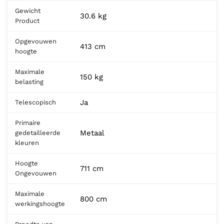
Gewicht
30.6 kg
Product
Opgevouwen
413 cm
hoogte
Maximale
150 kg
belasting
Ja
Telescopisch
Primaire
Metaal
gedetailleerde
kleuren
Hoogte
711 cm
Ongevouwen
Maximale
800 cm
werkingshoogte