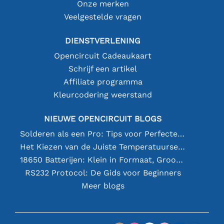
Onze merken
Veelgestelde vragen
DIENSTVERLENING
Opencircuit Cadeaukaart
Schrijf een artikel
Affiliate programma
Kleurcodering weerstand
NIEUWE OPENCIRCUIT BLOGS
Solderen als een Pro: Tips voor Perfecte Elektronische Verbindingen
Het Kiezen van de Juiste Temperatuursensor [youtube]
18650 Batterijen: Klein in Formaat, Groot in Prestatie
RS232 Protocol: De Gids voor Beginners
Meer blogs