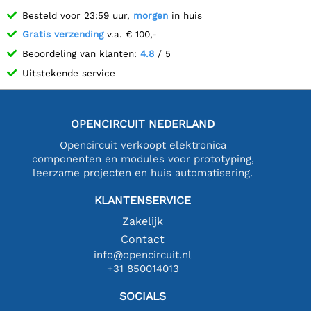
Besteld voor 23:59 uur,
morgen
in huis
Gratis verzending
v.a. € 100,-
Beoordeling van klanten:
4.8
/ 5
Uitstekende service
OPENCIRCUIT NEDERLAND
Opencircuit verkoopt elektronica
componenten en modules voor prototyping,
leerzame projecten en huis automatisering.
KLANTENSERVICE
Zakelijk
Contact
info@opencircuit.nl
+31 850014013
SOCIALS