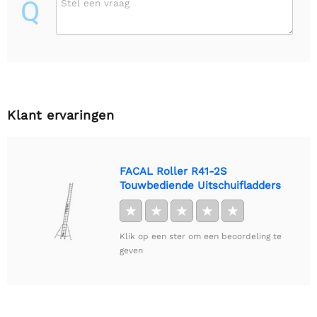
Q
Stel een vraag
Klant ervaringen
FACAL Roller R41-2S
Touwbediende Uitschuifladders
★
★
★
★
★
Klik op een ster om een beoordeling te
geven