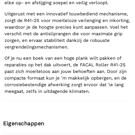
elke op- en afstijging soepel en veilig verloopt.
Uitgerust met een innovatief touwbediend mechanisme,
zorgt de R41-2S voor moeiteloze verlenging en inkorting,
waardoor je de hoogte precies kunt aanpassen. Voel het
verschil met de antisliprangen die voor maximale grip
zorgen, en ervaar stabiliteit dankzij de robuuste
vergrendelingsmechanismen.
Of je nu een boek van een hoge plank wilt pakken of
reparaties op het dak uitvoert, de FACAL Roller R41-2S
past zich moeiteloos aan jouw behoeften aan. Door zijn
compacte formaat kun je 'm makkelijk opbergen, en de
corrosiebestendige afwerking zorgt ervoor dat 'ie lang
meegaat, zelfs in uitdagende klimaten.
Eigenschappen