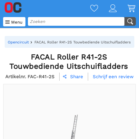

Menu
Opencircuit
FACAL Roller R41-2S Touwbediende Uitschuifladders
FACAL Roller R41-2S
Touwbediende Uitschuifladders
Artikelnr.
FAC-R41-2S
Schrijf een review
Share
