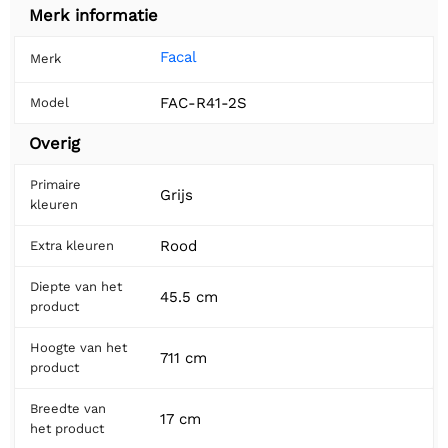
Merk informatie
Facal
Merk
FAC-R41-2S
Model
Overig
Primaire
Grijs
kleuren
Rood
Extra kleuren
Diepte van het
45.5 cm
product
Hoogte van het
711 cm
product
Breedte van
17 cm
het product