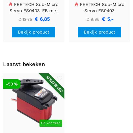
FEETECH Sub-Micro
FEETECH Sub-Micro
Servo FS0403-FB met
Servo FS0403
Positie Feedback
€ 6,85
€ 5,-
€ 13,75
€ 9,95
Bekijk product
Bekijk product
Laatst bekeken
AFGEPRIJSD
-50 %
Op voorraad