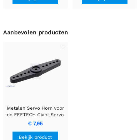
Aanbevolen producten
Metalen Servo Horn voor
de FEETECH Giant Servo
FT5335M
€ 7,95
Bekijk product