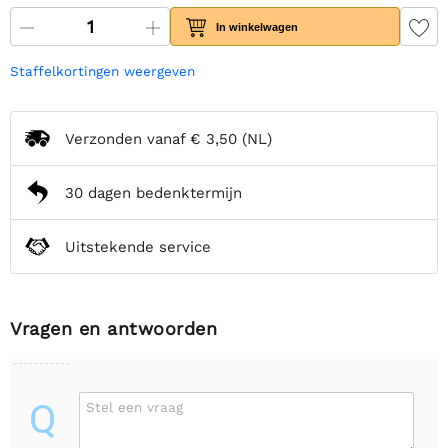
In winkelwagen
Staffelkortingen weergeven
Verzonden vanaf
€ 3,50
(NL)
30 dagen bedenktermijn
Uitstekende service
Vragen en antwoorden
Q
Stel een vraag