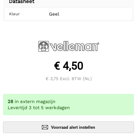
Datasheet
Geel
Kleur
€ 4,50
€ 3,75
Excl. BTW (NL)
28
in extern magazijn
Levertijd 3 tot 5 werkdagen
Voorraad alert instellen