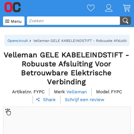

Menu
Opencircuit
Velleman GELE KABELEINDSTIFT - Robuuste Afsluiting Vo
Velleman GELE KABELEINDSTIFT -
Robuuste Afsluiting Voor
Betrouwbare Elektrische
Verbinding
Artikelnr.
FYPC
Merk
Velleman
Model
FYPC
Schrijf een review
Share
