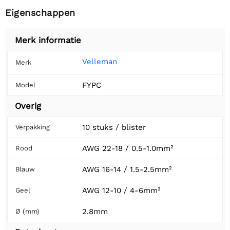
Eigenschappen
Merk informatie
Velleman
Merk
FYPC
Model
Overig
10 stuks / blister
Verpakking
AWG 22-18 / 0.5-1.0mm²
Rood
AWG 16-14 / 1.5-2.5mm²
Blauw
AWG 12-10 / 4-6mm²
Geel
2.8mm
Ø (mm)