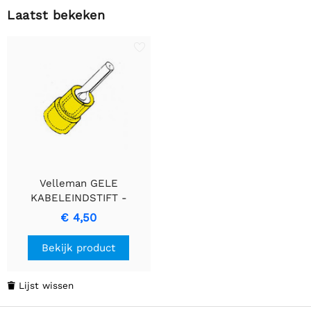
Laatst bekeken
Velleman GELE
KABELEINDSTIFT -
Robuuste Afsluiting Voor
€ 4,50
Betrouwbare Elektrische
Verbinding
Bekijk product
Lijst wissen
