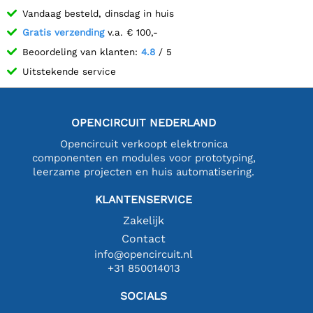
Vandaag besteld, dinsdag in huis
Gratis verzending
v.a. € 100,-
Beoordeling van klanten:
4.8
/ 5
Uitstekende service
OPENCIRCUIT NEDERLAND
Opencircuit verkoopt elektronica
componenten en modules voor prototyping,
leerzame projecten en huis automatisering.
KLANTENSERVICE
Zakelijk
Contact
info@opencircuit.nl
+31 850014013
SOCIALS