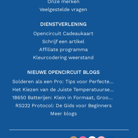
Onze merken
Veelgestelde vragen
DIENSTVERLENING
Opencircuit Cadeaukaart
Schrijf een artikel
Affiliate programma
Kleurcodering weerstand
NIEUWE OPENCIRCUIT BLOGS
Solderen als een Pro: Tips voor Perfecte Elektronische Verbindingen
Het Kiezen van de Juiste Temperatuursensor [youtube]
18650 Batterijen: Klein in Formaat, Groot in Prestatie
RS232 Protocol: De Gids voor Beginners
Meer blogs