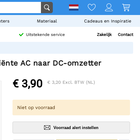
ters
Materiaal
Cadeaus en Inspiratie
Zakelijk
Contact
Uitstekende service
ciënte AC naar DC-omzetter
€ 3,90
€ 3,20
Excl. BTW (NL)
Niet op voorraad
Voorraad alert instellen