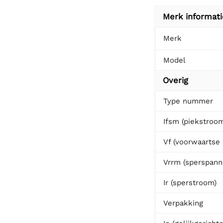
Merk informati
Merk
Model
Overig
Type nummer
Ifsm (piekstroo
Vf (voorwaartse
Vrrm (sperspann
Ir (sperstroom)
Verpakking