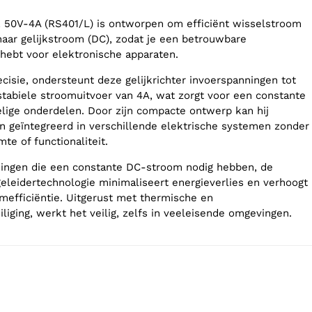
50V-4A (RS401/L) is ontworpen om efficiënt wisselstroom
naar gelijkstroom (DC), zodat je een betrouwbare
hebt voor elektronische apparaten.
isie, ondersteunt deze gelijkrichter invoerspanningen tot
stabiele stroomuitvoer van 4A, wat zorgt voor een constante
elige onderdelen. Door zijn compacte ontwerp kan hij
 geïntegreerd in verschillende elektrische systemen zonder
mte of functionaliteit.
singen die een constante DC-stroom nodig hebben, de
eleidertechnologie minimaliseert energieverlies en verhoogt
mefficiëntie. Uitgerust met thermische en
liging, werkt het veilig, zelfs in veeleisende omgevingen.