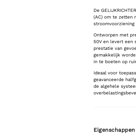
De GELIJKRICHTER 
(AC) om te zetten 
stroomvoorziening 
Ontworpen met prec
50V en levert een 
prestatie van gevo
gemakkelijk worden
in te boeten op rui
Ideaal voor toepas
geavanceerde halfg
de algehele systee
overbelastingsbevei
Eigenschappen