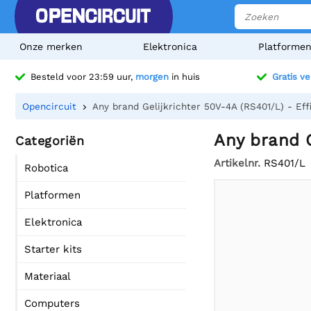
Onze merken
Elektronica
Platforme
Besteld voor 23:59 uur,
morgen
in huis
Gratis v
Opencircuit
Any brand Gelijkrichter 50V-4A (RS401/L) - Ef
Any brand G
Categoriën
Artikelnr.
RS401/L
Robotica
Platformen
Elektronica
Starter kits
Materiaal
Computers