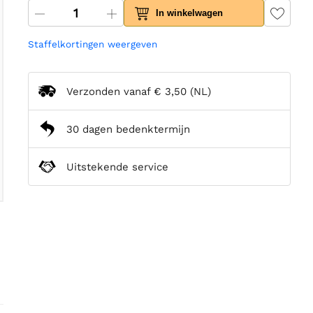
In winkelwagen
Staffelkortingen weergeven
Verzonden vanaf
€ 3,50
(NL)
30 dagen bedenktermijn
Uitstekende service