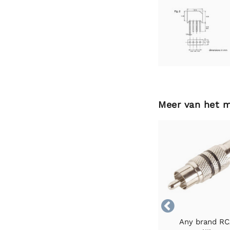
Meer van het 

Any brand R