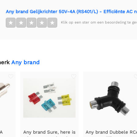
Any brand Gelijkrichter 50V-4A (RS401/L) - Efficiënte AC
★
★
★
★
★
Klik op een ster om een beoordeling te ge
merk
Any brand
CA
Any brand Sure, here is
Any brand Dubbele RC