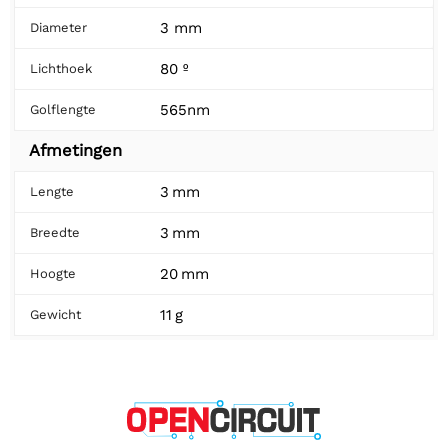
3 mm
Diameter
80 º
Lichthoek
565nm
Golflengte
Afmetingen
3 mm
Lengte
3 mm
Breedte
20 mm
Hoogte
11 g
Gewicht