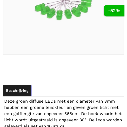
-52 %
Beschrijving
Deze groen diffuse LEDs met een diameter van 3mm
hebben een groene lenskleur en geven groen licht met
een golflengte van ongeveer 565nm. De hoek waarin het
licht wordt uitgestraald is ongeveer 80°. De leds worden
geleverd als set van 10 stuks.