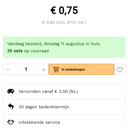
€ 0,75
€ 0,65
Excl. BTW (NL)
Vandaag besteld, dinsdag 11 augustus in huis.
35
sets
op voorraad
In winkelwagen
Verzonden vanaf
€ 3,50
(NL)
30 dagen bedenktermijn
Uitstekende service