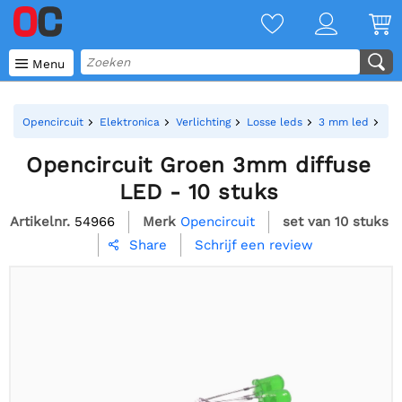

Menu
Opencircuit
Elektronica
Verlichting
Losse leds
3 mm led
Ope
Opencircuit Groen 3mm diffuse
LED - 10 stuks
Artikelnr.
54966
Merk
Opencircuit
set van 10 stuks
Schrijf een review
Share
