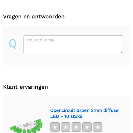
Vragen en antwoorden
Q
Stel een vraag
Klant ervaringen
Opencircuit Groen 3mm diffuse
LED - 10 stuks
★
★
★
★
★