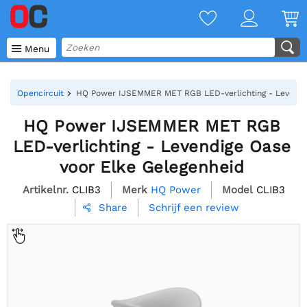

Menu
Opencircuit
HQ Power IJSEMMER MET RGB LED-verlichting - Levendig
HQ Power IJSEMMER MET RGB
LED-verlichting - Levendige Oase
voor Elke Gelegenheid
Artikelnr.
CLIB3
Merk
HQ Power
Model
CLIB3
Schrijf een review
Share
