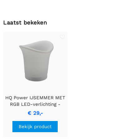
Laatst bekeken
HQ Power IJSEMMER MET
RGB LED-verlichting -
Levendige Oase voor Elke
€ 29,-
Gelegenheid
Bekijk product