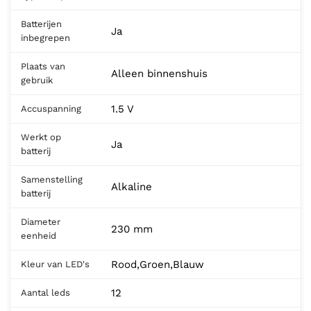
Batterijen
Ja
inbegrepen
Plaats van
Alleen binnenshuis
gebruik
1.5 V
Accuspanning
Werkt op
Ja
batterij
Samenstelling
Alkaline
batterij
Diameter
230 mm
eenheid
Rood,Groen,Blauw
Kleur van LED's
12
Aantal leds