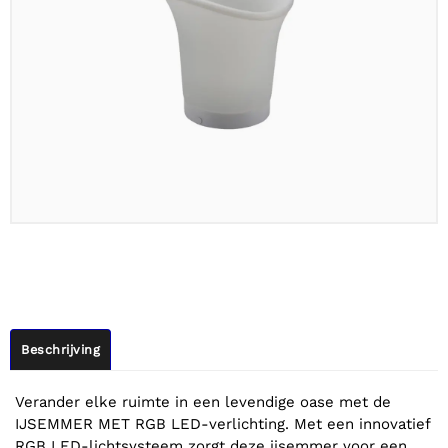
Beschrijving
Verander elke ruimte in een levendige oase met de
IJSEMMER MET RGB LED-verlichting. Met een innovatief
RGB LED-lichtsysteem zorgt deze ijsemmer voor een