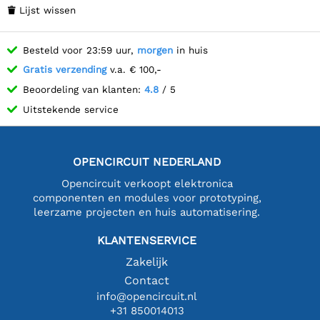
Lijst wissen

Besteld voor 23:59 uur,
morgen
in huis
Gratis verzending
v.a. € 100,-
Beoordeling van klanten:
4.8
/ 5
Uitstekende service
OPENCIRCUIT NEDERLAND
Opencircuit verkoopt elektronica
componenten en modules voor prototyping,
leerzame projecten en huis automatisering.
KLANTENSERVICE
Zakelijk
Contact
info@opencircuit.nl
+31 850014013