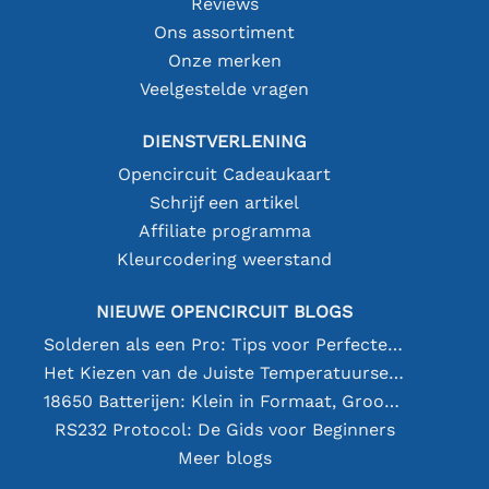
Reviews
Ons assortiment
Onze merken
Veelgestelde vragen
DIENSTVERLENING
Opencircuit Cadeaukaart
Schrijf een artikel
Affiliate programma
Kleurcodering weerstand
NIEUWE OPENCIRCUIT BLOGS
Solderen als een Pro: Tips voor Perfecte Elektronische Verbindingen
Het Kiezen van de Juiste Temperatuursensor [youtube]
18650 Batterijen: Klein in Formaat, Groot in Prestatie
RS232 Protocol: De Gids voor Beginners
Meer blogs