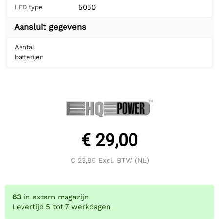
5050
LED type
Aansluit gegevens
Aantal
batterijen
€ 29,00
€ 23,95
Excl. BTW (NL)
63
in extern magazijn
Levertijd 5 tot 7 werkdagen