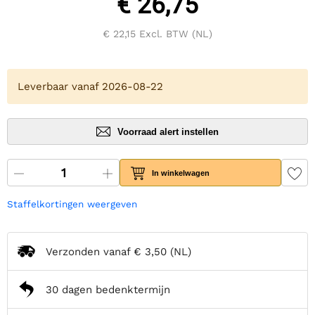
€ 26,75
€ 22,15
Excl. BTW (NL)
Leverbaar vanaf 2026-08-22
Voorraad alert instellen
In winkelwagen
Staffelkortingen weergeven
Verzonden vanaf
€ 3,50
(NL)
30 dagen bedenktermijn