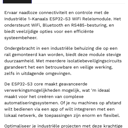
Ervaar naadloze connectiviteit en controle met de
Industriële 1-Kanaals ESP32-S3 WiFi Releismodule. Het
ondersteunt WiFi, Bluetooth en RS485-besturing, en
biedt veelzijdige opties voor een efficiënte
systeembeheer.
Ondergebracht in een industriële behuizing die op een
rail gemonteerd kan worden, biedt deze module stevige
duurzaamheid. Met meerdere isolatiebeveiligingscircuits
garandeert het een betrouwbare en veilige werking,
zelfs in uitdagende omgevingen.
De ESP32-S3 core maakt geavanceerde
verwerkingsmogelijkheden mogelijk, wat 'm ideaal
maakt voor het creëren van complexe
automatiseringssystemen. Of je nu machines op afstand
wilt bedienen via een app of wilt integreren met een
lokaal netwerk, de toepassingen zijn enorm en flexibel.
Optimaliseer je industriële projecten met deze krachtige