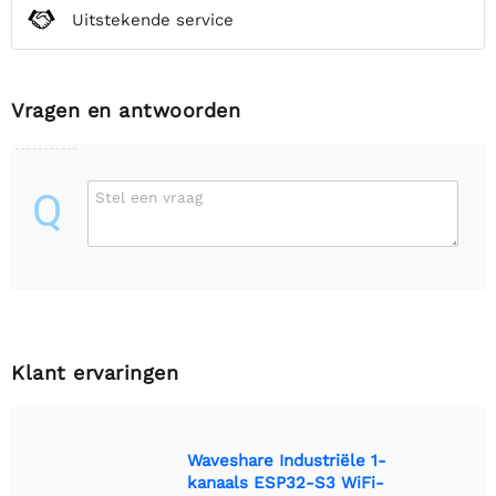
Uitstekende service
Vragen en antwoorden
Q
Stel een vraag
Klant ervaringen
Waveshare Industriële 1-
kanaals ESP32-S3 WiFi-