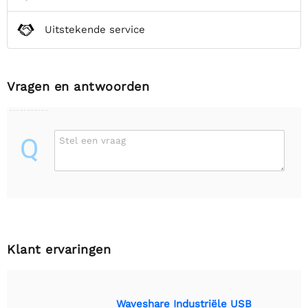
Uitstekende service
Vragen en antwoorden
Q
Stel een vraag
Klant ervaringen
Waveshare Industriële USB