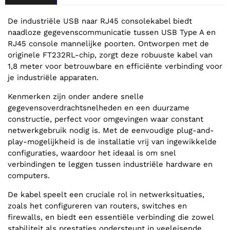
De industriële USB naar RJ45 consolekabel biedt
naadloze gegevenscommunicatie tussen USB Type A en
RJ45 console mannelijke poorten. Ontworpen met de
originele FT232RL-chip, zorgt deze robuuste kabel van
1,8 meter voor betrouwbare en efficiënte verbinding voor
je industriële apparaten.
Kenmerken zijn onder andere snelle
gegevensoverdrachtsnelheden en een duurzame
constructie, perfect voor omgevingen waar constant
netwerkgebruik nodig is. Met de eenvoudige plug-and-
play-mogelijkheid is de installatie vrij van ingewikkelde
configuraties, waardoor het ideaal is om snel
verbindingen te leggen tussen industriële hardware en
computers.
De kabel speelt een cruciale rol in netwerksituaties,
zoals het configureren van routers, switches en
firewalls, en biedt een essentiële verbinding die zowel
stabiliteit als prestaties ondersteunt in veeleisende