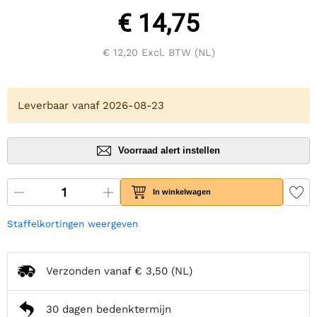
€ 14,75
€ 12,20
Excl. BTW (NL)
Leverbaar vanaf 2026-08-23
Voorraad alert instellen
In winkelwagen
Staffelkortingen weergeven
Verzonden vanaf
€ 3,50
(NL)
30 dagen bedenktermijn