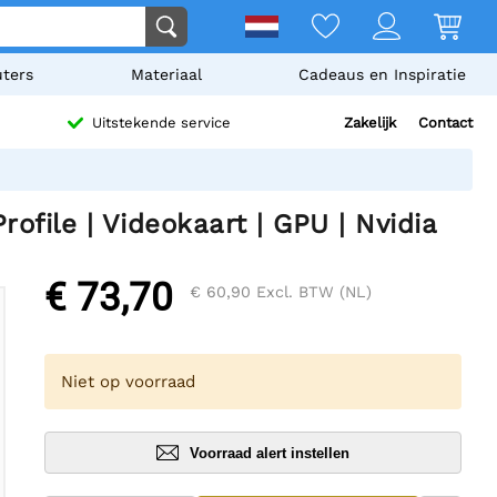
ters
Materiaal
Cadeaus en Inspiratie
Zakelijk
Contact
Uitstekende service
file | Videokaart | GPU | Nvidia
€ 73,70
€ 60,90
Excl. BTW (NL)
Niet op voorraad
Voorraad alert instellen