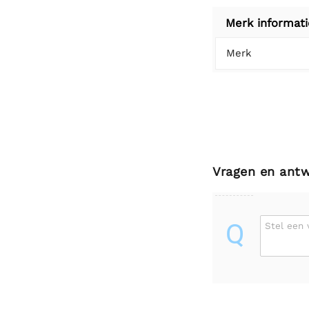
Merk informati
Merk
Vragen en ant
Q
Stel een 