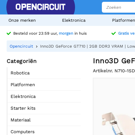
Onze merken
Elektronica
Platforme
Besteld voor 23:59 uur,
morgen
in huis
Gratis v
Opencircuit
Inno3D GeForce GT710 | 2GB DDR3 VRAM | Low Pr
Inno3D GeFo
Categoriën
Artikelnr.
N710-1S
Robotica
Platformen
Elektronica
Starter kits
Materiaal
Computers