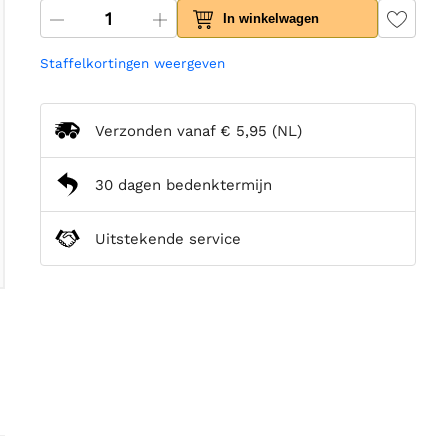
In winkelwagen
Staffelkortingen weergeven
Verzonden vanaf
€ 5,95
(NL)
30 dagen bedenktermijn
Uitstekende service