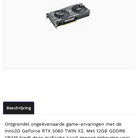
Beschrijving
Ontgrendel ongeëvenaarde game-ervaringen met de
Inno3D GeForce RTX 3060 TWIN X2. Met 12GB GDDR6
VRAM biedt deze grafische kaart genoeg geheugen voor