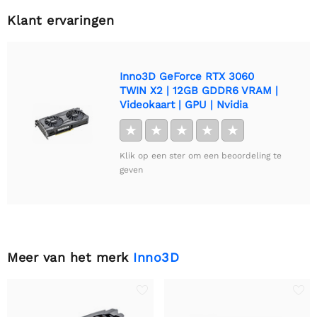
Klant ervaringen
Inno3D GeForce RTX 3060
TWIN X2 | 12GB GDDR6 VRAM |
Videokaart | GPU | Nvidia
★
★
★
★
★
Klik op een ster om een beoordeling te
geven
Meer van het merk
Inno3D