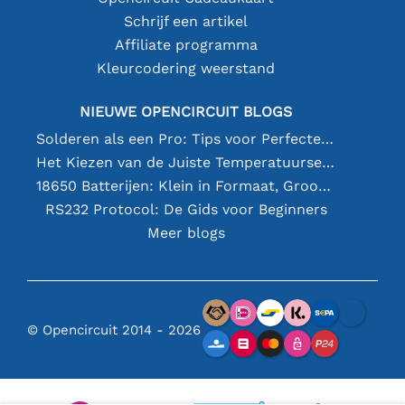
Schrijf een artikel
Affiliate programma
Kleurcodering weerstand
NIEUWE OPENCIRCUIT BLOGS
Solderen als een Pro: Tips voor Perfecte Elektronische Verbindingen
Het Kiezen van de Juiste Temperatuursensor [youtube]
18650 Batterijen: Klein in Formaat, Groot in Prestatie
RS232 Protocol: De Gids voor Beginners
Meer blogs
© Opencircuit 2014 - 2026