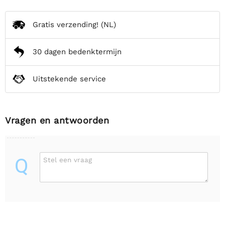
Gratis verzending!
(NL)
30 dagen bedenktermijn
Uitstekende service
Vragen en antwoorden
Q
Stel een vraag