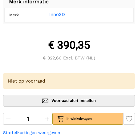
Merk informatie
Inno3D
Merk
€ 390,35
€ 322,60
Excl. BTW (NL)
Niet op voorraad
Voorraad alert instellen
In winkelwagen
Staffelkortingen weergeven