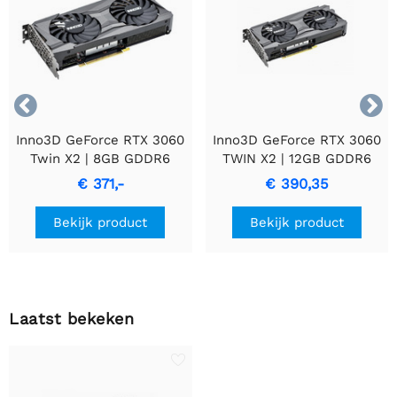


Inno3D GeForce RTX 3060
Inno3D GeForce RTX 3060
Twin X2 | 8GB GDDR6
TWIN X2 | 12GB GDDR6
VRAM | Videokaart | GPU |
VRAM | Videokaart | GPU |
€ 371,-
€ 390,35
Nvidia
Nvidia
Bekijk product
Bekijk product
Laatst bekeken