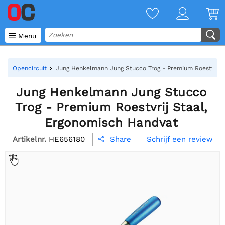

Menu
Opencircuit
Jung Henkelmann Jung Stucco Trog - Premium Roestvrij 
Jung Henkelmann Jung Stucco
Trog - Premium Roestvrij Staal,
Ergonomisch Handvat
Artikelnr.
HE656180
Schrijf een review
Share
