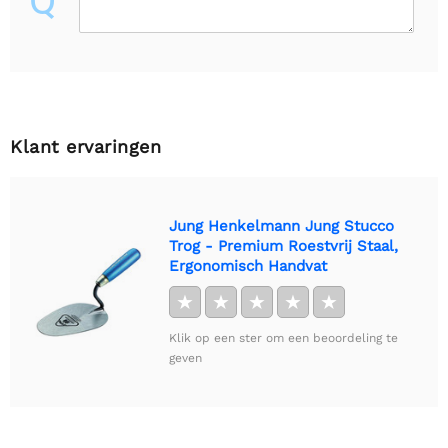
Q
Klant ervaringen
Jung Henkelmann Jung Stucco
Trog - Premium Roestvrij Staal,
Ergonomisch Handvat
★
★
★
★
★
Klik op een ster om een beoordeling te
geven