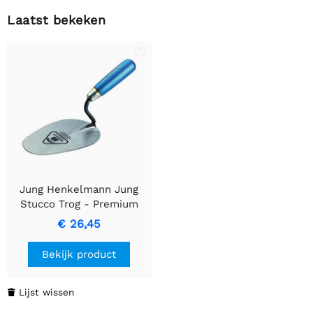
Laatst bekeken
Jung Henkelmann Jung
Stucco Trog - Premium
Roestvrij Staal,
€ 26,45
Ergonomisch Handvat
Bekijk product
Lijst wissen
