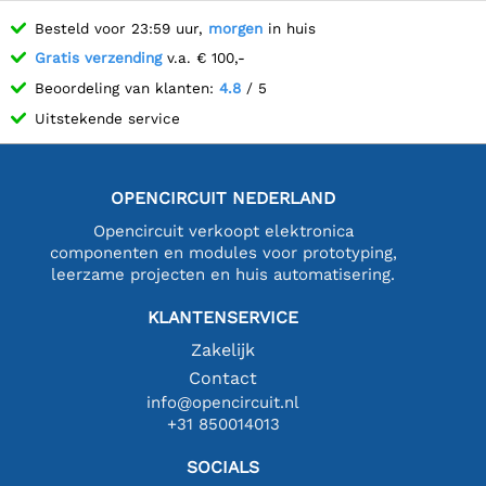
Besteld voor 23:59 uur,
morgen
in huis
Gratis verzending
v.a. € 100,-
Beoordeling van klanten:
4.8
/ 5
Uitstekende service
OPENCIRCUIT NEDERLAND
Opencircuit verkoopt elektronica
componenten en modules voor prototyping,
leerzame projecten en huis automatisering.
KLANTENSERVICE
Zakelijk
Contact
info@opencircuit.nl
+31 850014013
SOCIALS