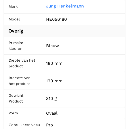
Jung Henkelmann
Merk
HE656180
Model
Overig
Primaire
Blauw
kleuren
Diepte van het
180 mm
product
Breedte van
120 mm
het product
Gewicht
310 g
Product
Ovaal
Vorm
Pro
Gebruikersniveau