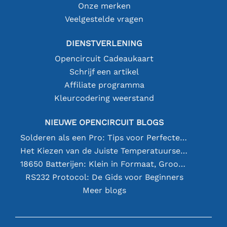
Onze merken
Veelgestelde vragen
DIENSTVERLENING
Opencircuit Cadeaukaart
Schrijf een artikel
Affiliate programma
Kleurcodering weerstand
NIEUWE OPENCIRCUIT BLOGS
Solderen als een Pro: Tips voor Perfecte Elektronische Verbindingen
Het Kiezen van de Juiste Temperatuursensor [youtube]
18650 Batterijen: Klein in Formaat, Groot in Prestatie
RS232 Protocol: De Gids voor Beginners
Meer blogs