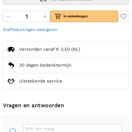
In winkelwagen
Staffelkortingen weergeven
Verzonden vanaf
€ 3,50
(NL)
30 dagen bedenktermijn
Uitstekende service
Vragen en antwoorden
Stel een vraag