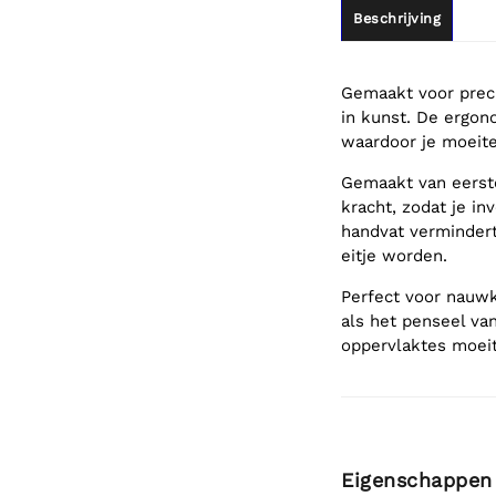
Beschrijving
Gemaakt voor preci
in kunst. De ergon
waardoor je moeit
Gemaakt van eerste
kracht, zodat je in
handvat vermindert
eitje worden.
Perfect voor nauwk
als het penseel v
oppervlaktes moeit
Eigenschappen