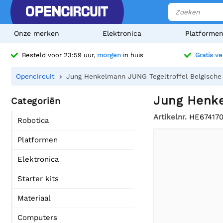
Onze merken
Elektronica
Platforme
Besteld voor 23:59 uur,
morgen
in huis
Gratis v
Opencircuit
Jung Henkelmann JUNG Tegeltroffel Belgische 
Jung Henke
Categoriën
Artikelnr.
HE67417
Robotica
Platformen
Elektronica
Starter kits
Materiaal
Computers