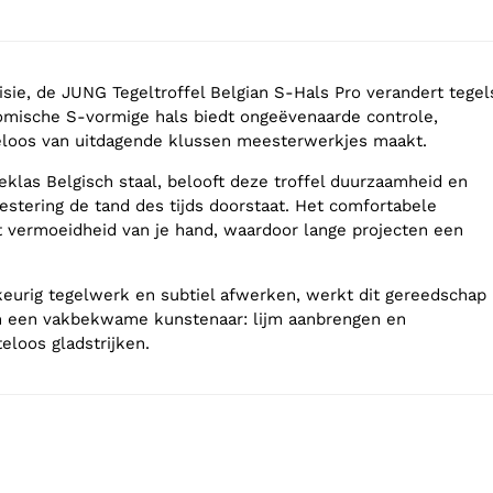
sie, de JUNG Tegeltroffel Belgian S-Hals Pro verandert tegel
omische S-vormige hals biedt ongeëvenaarde controle,
eloos van uitdagende klussen meesterwerkjes maakt.
klas Belgisch staal, belooft deze troffel duurzaamheid en
vestering de tand des tijds doorstaat. Het comfortabele
 vermoeidheid van je hand, waardoor lange projecten een
eurig tegelwerk en subtiel afwerken, werkt dit gereedschap
an een vakbekwame kunstenaar: lijm aanbrengen en
eloos gladstrijken.