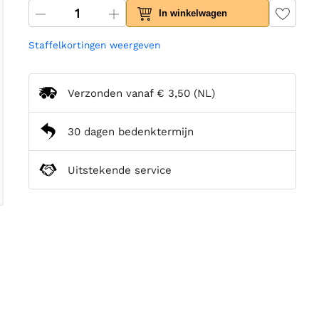
In winkelwagen
Staffelkortingen weergeven
Verzonden vanaf
€ 3,50
(NL)
30 dagen bedenktermijn
Uitstekende service