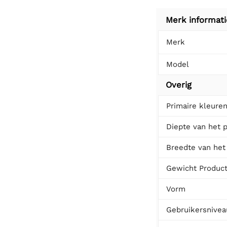
Merk informati
Merk
Model
Overig
Primaire kleure
Diepte van het 
Breedte van het
Gewicht Produc
Vorm
Gebruikersnivea