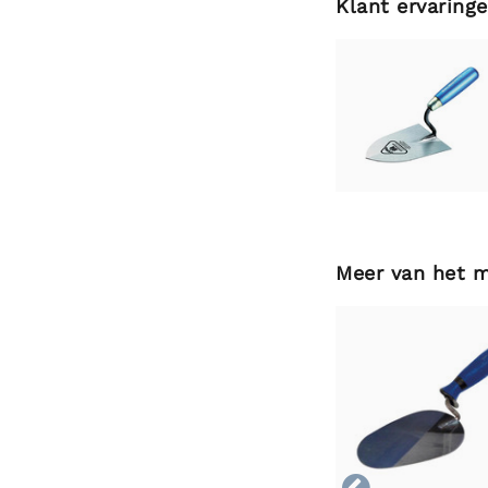
Klant ervaring
Meer van het 
