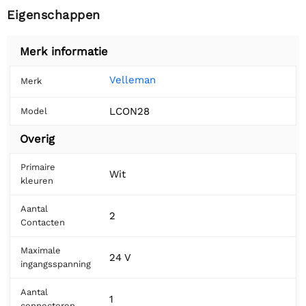
Eigenschappen
Merk informatie
Velleman
Merk
LCON28
Model
Overig
Primaire
Wit
kleuren
Aantal
2
Contacten
Maximale
24 V
ingangsspanning
Aantal
1
connectoren