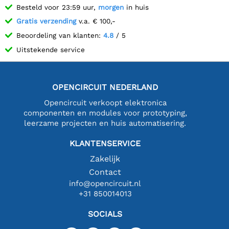
Besteld voor 23:59 uur,
morgen
in huis
Gratis verzending
v.a. € 100,-
Beoordeling van klanten:
4.8
/ 5
Uitstekende service
OPENCIRCUIT NEDERLAND
Opencircuit verkoopt elektronica
componenten en modules voor prototyping,
leerzame projecten en huis automatisering.
KLANTENSERVICE
Zakelijk
Contact
info@opencircuit.nl
+31 850014013
SOCIALS