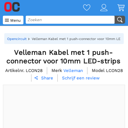

Menu
Opencircuit
Velleman Kabel met 1 push-connector voor 10mm LED-st
Velleman Kabel met 1 push-
connector voor 10mm LED-strips
Artikelnr.
LCON28
Merk
Velleman
Model
LCON28
Schrijf een review
Share
