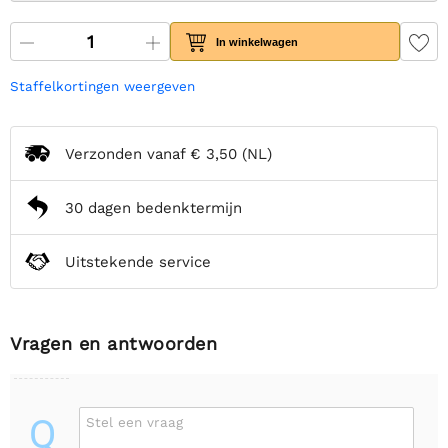
In winkelwagen
Staffelkortingen weergeven
Verzonden vanaf
€ 3,50
(NL)
30 dagen bedenktermijn
Uitstekende service
Vragen en antwoorden
Q
Stel een vraag