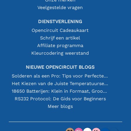
Veelgestelde vragen
DIENSTVERLENING
Opencircuit Cadeaukaart
Schrijf een artikel
Affiliate programma
Kleurcodering weerstand
NIEUWE OPENCIRCUIT BLOGS
Solderen als een Pro: Tips voor Perfecte Elektronische Verbindingen
Het Kiezen van de Juiste Temperatuursensor [youtube]
18650 Batterijen: Klein in Formaat, Groot in Prestatie
RS232 Protocol: De Gids voor Beginners
Meer blogs