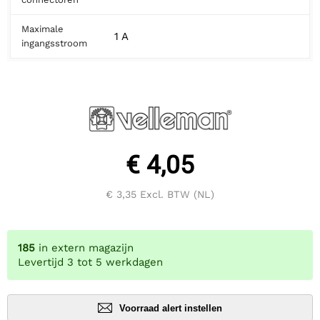
Maximale
1 A
ingangsstroom
€ 4,05
€ 3,35
Excl. BTW (NL)
185
in extern magazijn
Levertijd 3 tot 5 werkdagen
Voorraad alert instellen