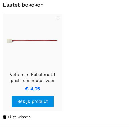
Laatst bekeken
Velleman Kabel met 1
push-connector voor
10mm LED-strips
€ 4,05
Bekijk product
Lijst wissen
