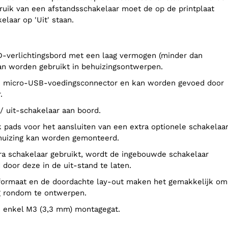
bruik van een afstandsschakelaar moet de op de printplaat
laar op 'Uit' staan.
an worden gebruikt in behuizingsontwerpen.
.
n / uit-schakelaar aan boord.
huizing kan worden gemonteerd.
 door deze in de uit-stand te laten.
g rondom te ontwerpen.
en enkel M3 (3,3 mm) montagegat.