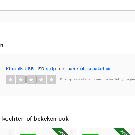
en
Kitronik USB LED strip met aan / uit schakelaar
★
★
★
★
★
Klik op een ster om een beoordeling te ge
 kochten of bekeken ook