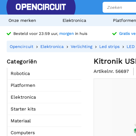
Onze merken
Elektronica
Platforme
Besteld voor 23:59 uur,
morgen
in huis
Gratis v
Opencircuit
Elektronica
Verlichting
Led strips
LED 
Kitronik US
Categoriën
Artikelnr.
56697
Robotica
Platformen
Elektronica
Starter kits
Materiaal
Computers