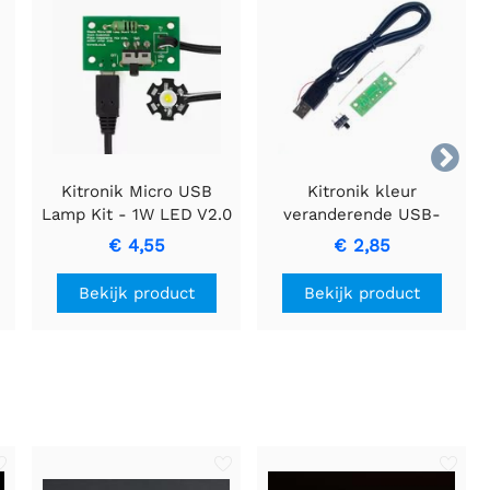

Kitronik Micro USB
Kitronik kleur
Lamp Kit - 1W LED V2.0
veranderende USB-
lampenset
€ 4,55
€ 2,85
Bekijk product
Bekijk product