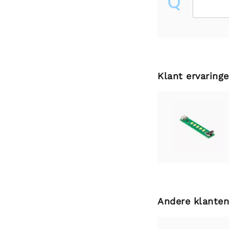
Q
Klant ervaring
Andere klanten