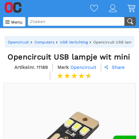

Menu
Opencircuit
Computers
USB Verlichting
Opencircuit USB lampje 
Opencircuit USB lampje wit mini
Artikelnr.
11189
Merk
Opencircuit
Share
