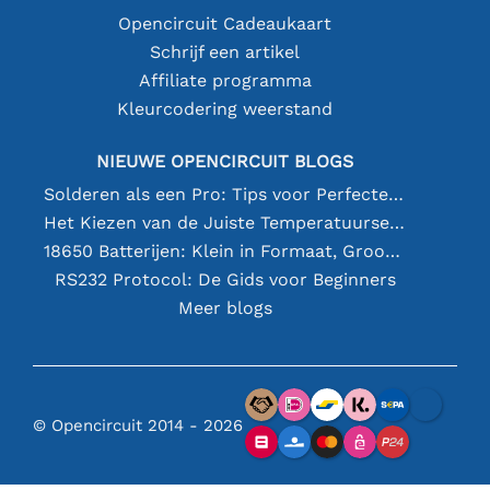
Opencircuit Cadeaukaart
Schrijf een artikel
Affiliate programma
Kleurcodering weerstand
NIEUWE OPENCIRCUIT BLOGS
Solderen als een Pro: Tips voor Perfecte Elektronische Verbindingen
Het Kiezen van de Juiste Temperatuursensor [youtube]
18650 Batterijen: Klein in Formaat, Groot in Prestatie
RS232 Protocol: De Gids voor Beginners
Meer blogs
© Opencircuit 2014 - 2026