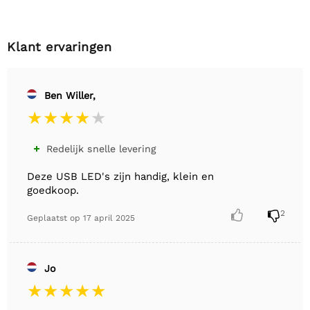
Klant ervaringen
Ben Willer,
Redelijk snelle levering

Deze USB LED's zijn handig, klein en
goedkoop.


2
Geplaatst op
17 april 2025
Jo