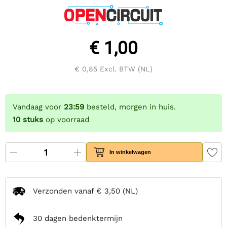
€ 1,00
€ 0,85
Excl. BTW (NL)
Vandaag voor
23:59
besteld, morgen in huis.
10
stuks
op voorraad
In winkelwagen
Verzonden vanaf
€ 3,50
(NL)
30 dagen bedenktermijn