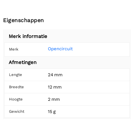
Eigenschappen
Merk informatie
Opencircuit
Merk
Afmetingen
24 mm
Lengte
12 mm
Breedte
2 mm
Hoogte
15 g
Gewicht