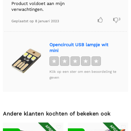
Product voldoet aan mijn
verwachtingen.


3
Geplaatst op
8 januari 2023
Opencircuit USB lampje wit
mini
★
★
★
★
★
Klik op een ster om een beoordeling te
geven
Andere klanten kochten of bekeken ook