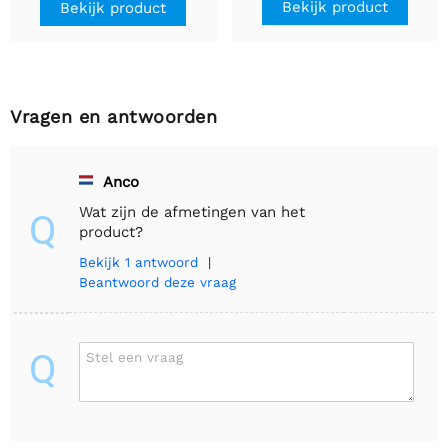
Bekijk product
Bekijk product
Vragen en antwoorden
Anco
Wat zijn de afmetingen van het
Q
product?
Bekijk
1 antwoord
|
Beantwoord deze vraag
Q
Stel een vraag