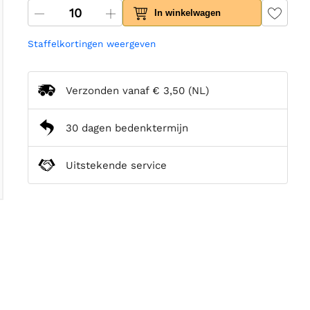
In winkelwagen
Staffelkortingen weergeven
Verzonden vanaf
€ 3,50
(NL)
30 dagen bedenktermijn
Uitstekende service