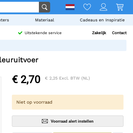
ters
Materiaal
Cadeaus en Inspiratie
Zakelijk
Contact
Uitstekende service
euruitvoer
€ 2,70
€ 2,25
Excl. BTW (NL)
Niet op voorraad
Voorraad alert instellen