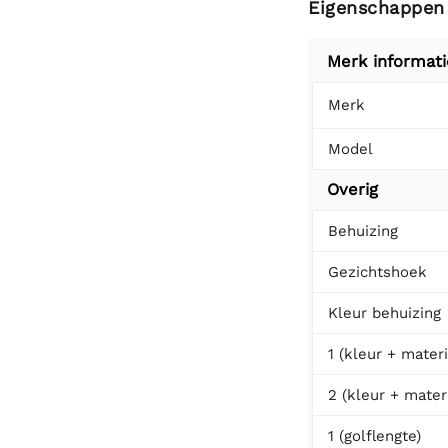
Eigenschappen
Merk informati
Merk
Model
Overig
Behuizing
Gezichtshoek
Kleur behuizing
1 (kleur + materi
2 (kleur + mater
1 (golflengte)