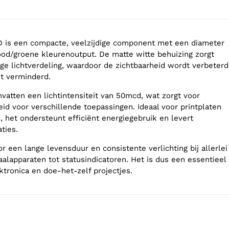
is een compacte, veelzijdige component met een diameter
d/groene kleurenoutput. De matte witte behuizing zorgt
ige lichtverdeling, waardoor de zichtbaarheid wordt verbeterd
dt verminderd.
mvatten een lichtintensiteit van 50mcd, wat zorgt voor
id voor verschillende toepassingen. Ideaal voor printplaten
, het ondersteunt efficiënt energiegebruik en levert
ties.
 een lange levensduur en consistente verlichting bij allerlei
aalapparaten tot statusindicatoren. Het is dus een essentieel
ktronica en doe-het-zelf projectjes.