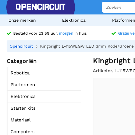
Onze merken
Elektronica
Platforme
Besteld voor 23:59 uur,
morgen
in huis
Gratis v
Opencircuit
Kingbright L-115WEGW LED 3mm Rode/Groene k
Kingbright
Categoriën
Artikelnr.
L-115WE
Robotica
Platformen
Elektronica
Starter kits
Materiaal
Computers