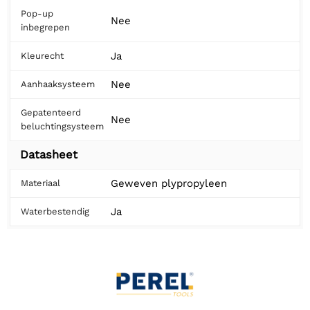
Pop-up
Nee
inbegrepen
Ja
Kleurecht
Nee
Aanhaaksysteem
Gepatenteerd
Nee
beluchtingsysteem
Datasheet
Geweven plypropyleen
Materiaal
Ja
Waterbestendig