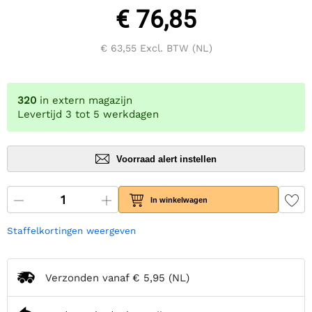
€ 76,85
€ 63,55
Excl. BTW (NL)
320
in extern magazijn
Levertijd 3 tot 5 werkdagen
Voorraad alert instellen
In winkelwagen
Staffelkortingen weergeven
Verzonden vanaf
€ 5,95
(NL)