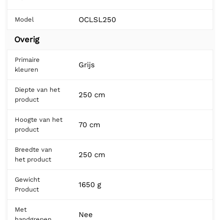
OCLSL250
Model
Overig
Primaire
Grijs
kleuren
Diepte van het
250 cm
product
Hoogte van het
70 cm
product
Breedte van
250 cm
het product
Gewicht
1650 g
Product
Met
Nee
handgrepen