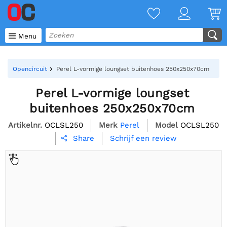

Menu
Opencircuit
Perel L-vormige loungset buitenhoes 250x250x70cm
Perel L-vormige loungset
buitenhoes 250x250x70cm
Artikelnr.
OCLSL250
Merk
Perel
Model
OCLSL250
Schrijf een review
Share
