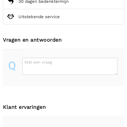
30 dagen bedenktermijn
Uitstekende service
Vragen en antwoorden
Q
Stel een vraag
Klant ervaringen