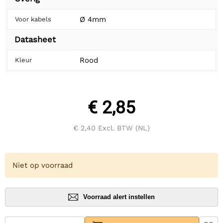
Ø 4mm
Voor kabels
Datasheet
Rood
Kleur
€ 2,85
€ 2,40
Excl. BTW (NL)
Niet op voorraad
Voorraad alert instellen