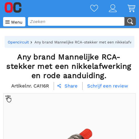

Menu
Opencircuit
Any brand Mannelijke RCA-stekker met een nikkelafwerki
Any brand Mannelijke RCA-
stekker met een nikkelafwerking
en rode aanduiding.
Artikelnr.
CA116R
Schrijf een review
Share
