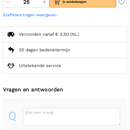
In winkelwagen
Staffelkortingen weergeven
Verzonden vanaf
€ 3,50
(NL)
30 dagen bedenktermijn
Uitstekende service
Vragen en antwoorden
Q
Stel een vraag