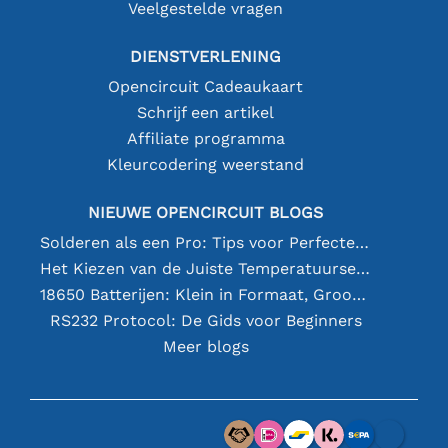
Veelgestelde vragen
DIENSTVERLENING
Opencircuit Cadeaukaart
Schrijf een artikel
Affiliate programma
Kleurcodering weerstand
NIEUWE OPENCIRCUIT BLOGS
Solderen als een Pro: Tips voor Perfecte Elektronische Verbindingen
Het Kiezen van de Juiste Temperatuursensor [youtube]
18650 Batterijen: Klein in Formaat, Groot in Prestatie
RS232 Protocol: De Gids voor Beginners
Meer blogs