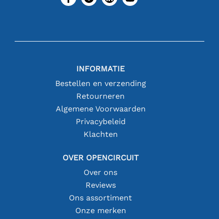
INFORMATIE
Bestellen en verzending
Retourneren
Algemene Voorwaarden
Privacybeleid
Klachten
OVER OPENCIRCUIT
Over ons
Reviews
Ons assortiment
Onze merken