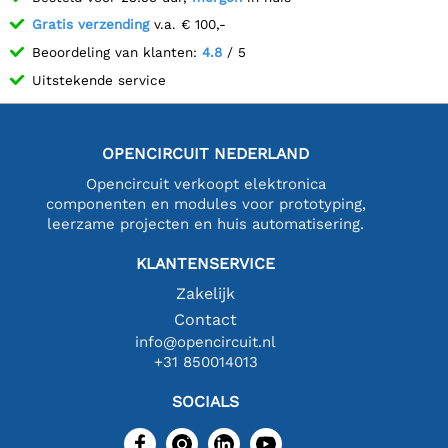
Gratis verzending
v.a. € 100,-
Beoordeling van klanten:
4.8
/ 5
Uitstekende service
OPENCIRCUIT NEDERLAND
Opencircuit verkoopt elektronica
componenten en modules voor prototyping,
leerzame projecten en huis automatisering.
KLANTENSERVICE
Zakelijk
Contact
info@opencircuit.nl
+31 850014013
SOCIALS