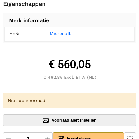
Eigenschappen
Merk informatie
Microsoft
Merk
€ 560,05
€ 462,85
Excl. BTW (NL)
Niet op voorraad
Voorraad alert instellen
In winkelwagen