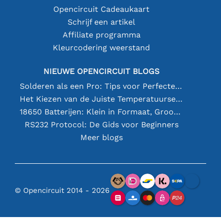
Opencircuit Cadeaukaart
Schrijf een artikel
Affiliate programma
Kleurcodering weerstand
NIEUWE OPENCIRCUIT BLOGS
Solderen als een Pro: Tips voor Perfecte Elektronische Verbindingen
Het Kiezen van de Juiste Temperatuursensor [youtube]
18650 Batterijen: Klein in Formaat, Groot in Prestatie
RS232 Protocol: De Gids voor Beginners
Meer blogs
© Opencircuit 2014 - 2026