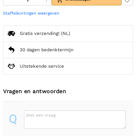
Staffelkortingen weergeven
Gratis verzending!
(NL)
30 dagen bedenktermijn
Uitstekende service
Vragen en antwoorden
Q
Stel een vraag