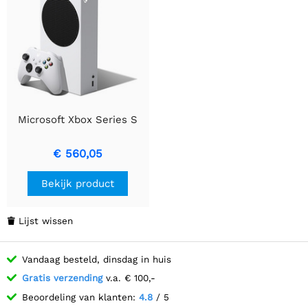
Microsoft Xbox Series S
€ 560,05
Bekijk product
Lijst wissen

Vandaag besteld, dinsdag in huis
Gratis verzending
v.a. € 100,-
Beoordeling van klanten:
4.8
/ 5