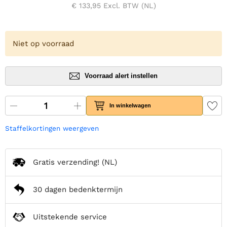
€ 133,95
Excl. BTW (NL)
Niet op voorraad
Voorraad alert instellen
In winkelwagen
Staffelkortingen weergeven
Gratis verzending!
(NL)
30 dagen bedenktermijn
Uitstekende service