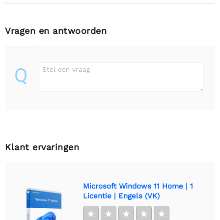
Vragen en antwoorden
Q
Stel een vraag
Klant ervaringen
Microsoft Windows 11 Home | 1
Licentie | Engels (VK)
★
★
★
★
★