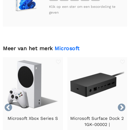
Klik op een ster om een beoordeling te
geven
Meer van het merk
Microsoft


Microsoft Xbox Series S
Microsoft Surface Dock 2
1GK-00002 |