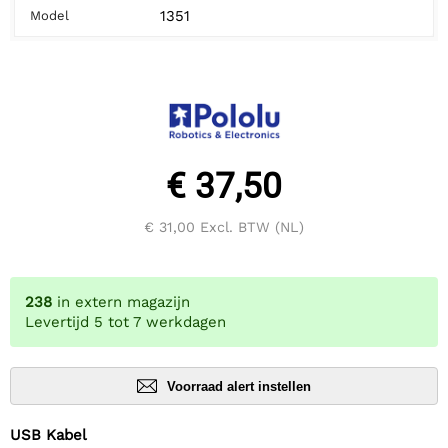
1351
Model
€ 37,50
€ 31,00
Excl. BTW (NL)
238
in extern magazijn
Levertijd 5 tot 7 werkdagen
Voorraad alert instellen
USB Kabel