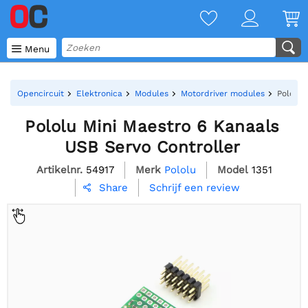

Menu
Opencircuit
Elektronica
Modules
Motordriver modules
Pololu 
Pololu Mini Maestro 6 Kanaals
USB Servo Controller
Artikelnr.
54917
Merk
Pololu
Model
1351
Schrijf een review
Share
