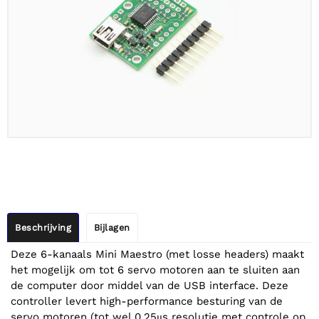
Beschrijving
Bijlagen
Deze 6-kanaals Mini Maestro (met losse headers) maakt
het mogelijk om tot 6 servo motoren aan te sluiten aan
de computer door middel van de USB interface. Deze
controller levert high-performance besturing van de
servo motoren (tot wel 0.25μs resolutie met controle op