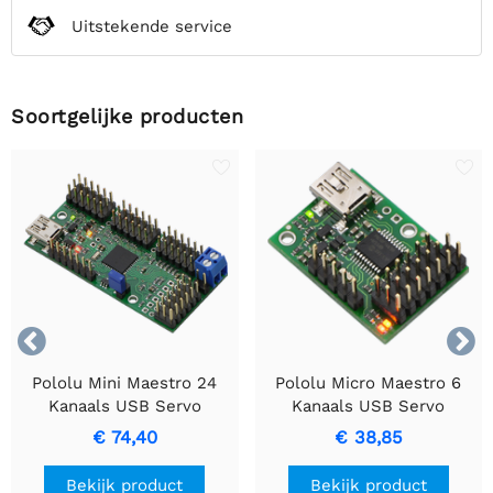
Uitstekende service
Soortgelijke producten


Pololu Mini Maestro 24
Pololu Micro Maestro 6
Kanaals USB Servo
Kanaals USB Servo
Controller (Assembled)
Controller (Assembled)
€ 74,40
€ 38,85
Bekijk product
Bekijk product