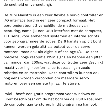
de snelheid en versnelling).
De Mini Maestro is een zeer flexibele servo controller en
I/O interface bord in een zeer compact formaat. Het
bord ondersteunt 3 verschillende methodes van
besturing, namelijk een USB interface met de computer,
TTL serial voor embedded systemen en interne scripts
voor geprogrammeerde acties. De 6 kanalen op dit bord
kunnen worden gebruikt als output voor de servo
motoren, maar ook als digitale of analoge I/O. De zeer
precieze, hoge resolutie PWM signalen hebben een jitter
van minder dan 200ns, wat deze controller zeer geschikt
maakt voor high-performance toepassingen zoals
robotica en animatronics. Deze controllers kunnen ook
nog eens worden verbonden om meerdere servo
motoren over een seriele lijn aan te sturen.
Pololu heeft een gratis programma voor Windows en
Linux beschikbaar om de het bord via de USB kabel met
de computer aan te sturen. In dit programma kan ook