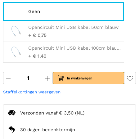
Geen
Opencircuit Mini USB kabel 50cm blauw
+ € 0,75
Opencircuit Mini USB kabel 100cm blauw - 30AWG
+ € 1,40
In winkelwagen
Staffelkortingen weergeven
Verzonden vanaf
€ 3,50
(NL)
30 dagen bedenktermijn