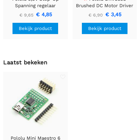
Spanning regelaar
Brushed DC Motor Driver
U1V10F3
€ 4,85
€ 3,45
€ 9,65
€ 6,90
Bekijk product
Bekijk product
Laatst bekeken
Pololu Mini Maestro 6