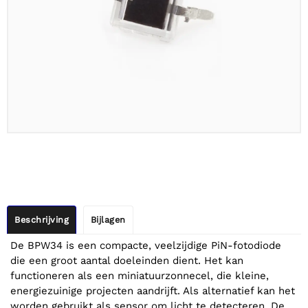
Beschrijving
Bijlagen
De BPW34 is een compacte, veelzijdige PiN-fotodiode
die een groot aantal doeleinden dient. Het kan
functioneren als een miniatuurzonnecel, die kleine,
energiezuinige projecten aandrijft. Als alternatief kan het
worden gebruikt als sensor om licht te detecteren. De