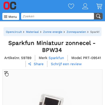

Menu
Opencircuit
Materiaal
Zonne energie
Zonnepanelen
Sparkfun 
Sparkfun Miniatuur zonnecel -
BPW34
Artikelnr.
59789
Merk
Sparkfun
Model
PRT-09541
Schrijf een review
Share
