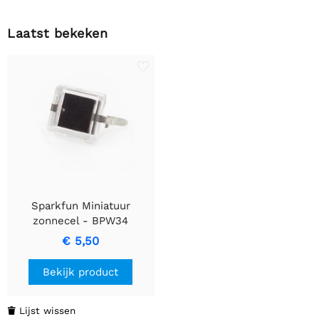
Laatst bekeken
Sparkfun Miniatuur
zonnecel - BPW34
€ 5,50
Bekijk product
Lijst wissen
