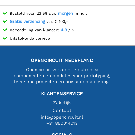
Besteld voor 23:59 uur,
morgen
in huis
Gratis verzending
v.a. € 100,-
Beoordeling van klanten:
4.8
/ 5
Uitstekende service
OPENCIRCUIT NEDERLAND
Opencircuit verkoopt elektronica
componenten en modules voor prototyping,
leerzame projecten en huis automatisering.
KLANTENSERVICE
Zakelijk
Contact
info@opencircuit.nl
+31 850014013