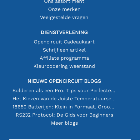
Ons assortiment
Onze merken
Veelgestelde vragen
DIENSTVERLENING
Opencircuit Cadeaukaart
Schrijf een artikel
Affiliate programma
Kleurcodering weerstand
NIEUWE OPENCIRCUIT BLOGS
Solderen als een Pro: Tips voor Perfecte Elektronische Verbindingen
Het Kiezen van de Juiste Temperatuursensor [youtube]
18650 Batterijen: Klein in Formaat, Groot in Prestatie
RS232 Protocol: De Gids voor Beginners
Meer blogs