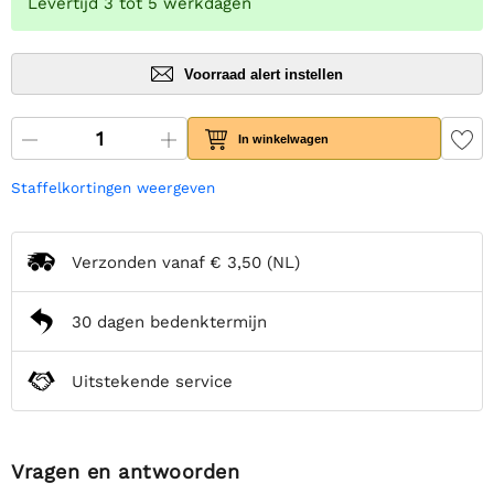
Levertijd 3 tot 5 werkdagen
Voorraad alert instellen
In winkelwagen
Staffelkortingen weergeven
Verzonden vanaf
€ 3,50
(NL)
30 dagen bedenktermijn
Uitstekende service
Vragen en antwoorden