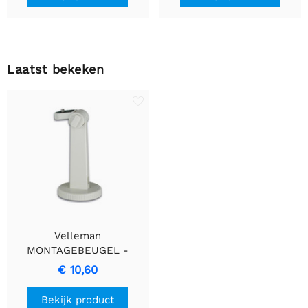
Laatst bekeken
Velleman
MONTAGEBEUGEL -
Precisie Ontworpen
€ 10,60
Apparaathouder
Bekijk product