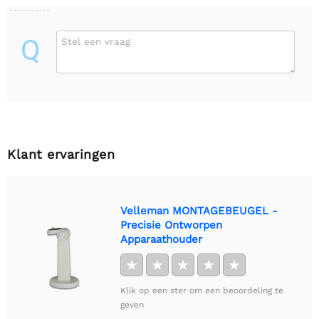
Q
Stel een vraag
Klant ervaringen
Velleman MONTAGEBEUGEL -
Precisie Ontworpen
Apparaathouder
★
★
★
★
★
Klik op een ster om een beoordeling te
geven