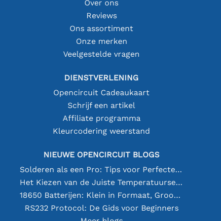
Over ons
Reviews
Ons assortiment
Onze merken
Veelgestelde vragen
DIENSTVERLENING
Opencircuit Cadeaukaart
Schrijf een artikel
Affiliate programma
Kleurcodering weerstand
NIEUWE OPENCIRCUIT BLOGS
Solderen als een Pro: Tips voor Perfecte Elektronische Verbindingen
Het Kiezen van de Juiste Temperatuursensor [youtube]
18650 Batterijen: Klein in Formaat, Groot in Prestatie
RS232 Protocol: De Gids voor Beginners
Meer blogs