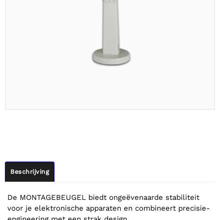
Beschrijving
De MONTAGEBEUGEL biedt ongeëvenaarde stabiliteit
voor je elektronische apparaten en combineert precisie-
engineering met een strak design.