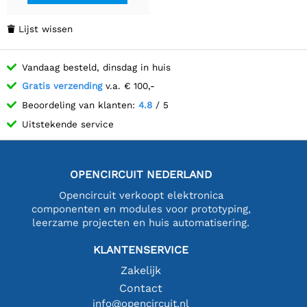
Lijst wissen

Vandaag besteld, dinsdag in huis
Gratis verzending
v.a. € 100,-
Beoordeling van klanten:
4.8
/ 5
Uitstekende service
OPENCIRCUIT NEDERLAND
Opencircuit verkoopt elektronica
componenten en modules voor prototyping,
leerzame projecten en huis automatisering.
KLANTENSERVICE
Zakelijk
Contact
info@opencircuit.nl