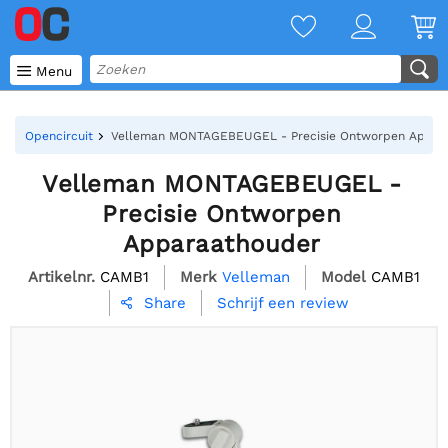

Menu
Opencircuit
Velleman MONTAGEBEUGEL - Precisie Ontworpen Appar
Velleman MONTAGEBEUGEL -
Precisie Ontworpen
Apparaathouder
Artikelnr.
CAMB1
Merk
Velleman
Model
CAMB1
Schrijf een review
Share
