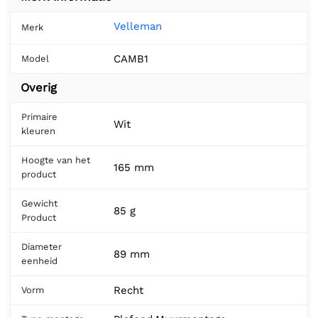
Velleman
Merk
CAMB1
Model
Overig
Primaire
Wit
kleuren
Hoogte van het
165 mm
product
Gewicht
85 g
Product
Diameter
89 mm
eenheid
Recht
Vorm