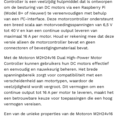
Controller is een veelzijdig hulpmiddel dat is ontworpen
om de besturing van DC motors via een Raspberry Pi
(Model B+ of nieuwer) te vereenvoudigen met behulp
van een I²C-interface. Deze motorcontroller ondersteunt
een breed scala aan motorvoedingsspanningen van 6,5 V
tot 40 V en kan een continue output leveren van
maximaal 16 A per motor. Houd er rekening mee dat deze
versie alleen de motorcontroller bevat en geen
connectoren of bevestigingsmateriaal bevat.
Met de Motoron M2H24v16 Dual High-Power Motor
Controller kunnen gebruikers hun DC motors effectief
en eenvoudig en nauwkeurig beheren. Het brede
spanningsbereik zorgt voor compatibiliteit met een
verscheidenheid aan motortypen, waardoor de
veelzijdigheid wordt vergroot. Dit vermogen om een
continue output tot 16 A per motor te leveren, maakt het
een betrouwbare keuze voor toepassingen die een hoog
vermogen vereisen.
Een van de unieke properties van de Motoron M2H24v16