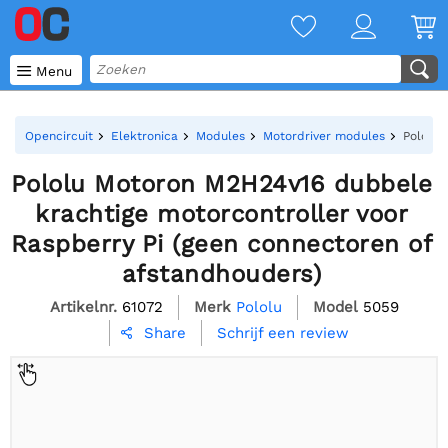

Menu
Opencircuit
Elektronica
Modules
Motordriver modules
Pololu 
Pololu Motoron M2H24v16 dubbele
krachtige motorcontroller voor
Raspberry Pi (geen connectoren of
afstandhouders)
Artikelnr.
61072
Merk
Pololu
Model
5059
Schrijf een review
Share
