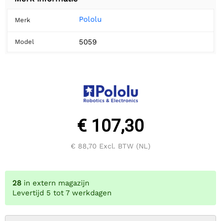
Pololu
Merk
5059
Model
€ 107,30
€ 88,70
Excl. BTW (NL)
28
in extern magazijn
Levertijd 5 tot 7 werkdagen