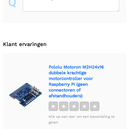
Q
Klant ervaringen
Pololu Motoron M2H24v16
dubbele krachtige
motorcontroller voor
Raspberry Pi (geen
connectoren of
afstandhouders)
★
★
★
★
★
Klik op een ster om een beoordeling te
geven