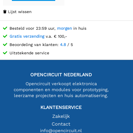
Lijst wissen

Besteld voor 23:59 uur,
morgen
in huis
Gratis verzending
v.a. € 100,-
Beoordeling van klanten:
4.8
/ 5
Uitstekende service
OPENCIRCUIT NEDERLAND
Opencircuit verkoopt elektronica
componenten en modules voor prototyping,
leerzame projecten en huis automatisering.
KLANTENSERVICE
Zakelijk
Contact
info@opencircuit.nl