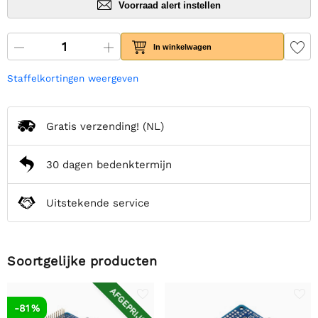
Voorraad alert instellen
In winkelwagen
Staffelkortingen weergeven
Gratis verzending!
(NL)
30 dagen bedenktermijn
Uitstekende service
Soortgelijke producten
AFGEPRIJSD
-81 %