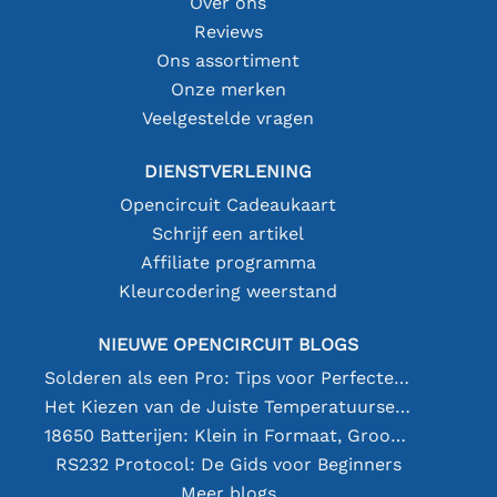
Over ons
Reviews
Ons assortiment
Onze merken
Veelgestelde vragen
DIENSTVERLENING
Opencircuit Cadeaukaart
Schrijf een artikel
Affiliate programma
Kleurcodering weerstand
NIEUWE OPENCIRCUIT BLOGS
Solderen als een Pro: Tips voor Perfecte Elektronische Verbindingen
Het Kiezen van de Juiste Temperatuursensor [youtube]
18650 Batterijen: Klein in Formaat, Groot in Prestatie
RS232 Protocol: De Gids voor Beginners
Meer blogs