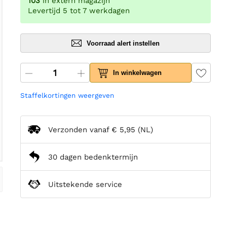
103
in extern magazijn
Levertijd 5 tot 7 werkdagen
Voorraad alert instellen
In winkelwagen
Staffelkortingen weergeven
Verzonden vanaf
€ 5,95
(NL)
30 dagen bedenktermijn
Uitstekende service