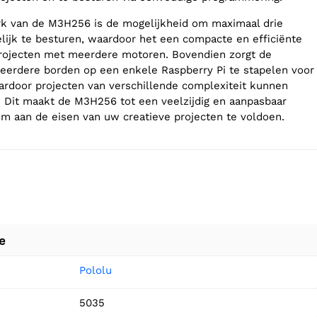
k van de M3H256 is de mogelijkheid om maximaal drie
ijk te besturen, waardoor het een compacte en efficiënte
projecten met meerdere motoren. Bovendien zorgt de
eerdere borden op een enkele Raspberry Pi te stapelen voor
ardoor projecten van verschillende complexiteit kunnen
 Dit maakt de M3H256 tot een veelzijdig en aanpasbaar
om aan de eisen van uw creatieve projecten te voldoen.
e
Pololu
5035