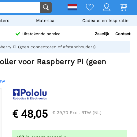
ters
Materiaal
Cadeaus en Inspiratie
Zakelijk
Contact
Uitstekende service
berry Pi (geen connectoren of afstandhouders)
ller voor Raspberry Pi (geen
iew
€ 48,05
€ 39,70
Excl. BTW (NL)