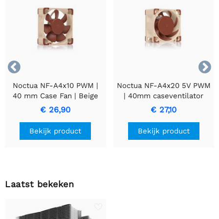


Noctua NF-A4x10 PWM |
Noctua NF-A4x20 5V PWM
40 mm Case Fan | Beige
| 40mm caseventilator
€ 26,90
€ 27,10
Bekijk product
Bekijk product
Laatst bekeken