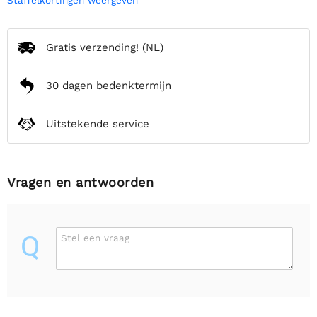
Gratis verzending!
(NL)
30 dagen bedenktermijn
Uitstekende service
Vragen en antwoorden
Q
Stel een vraag