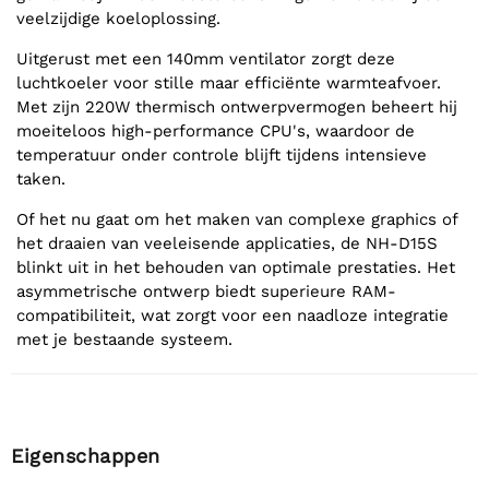
veelzijdige koeloplossing.
Uitgerust met een 140mm ventilator zorgt deze
luchtkoeler voor stille maar efficiënte warmteafvoer.
Met zijn 220W thermisch ontwerpvermogen beheert hij
moeiteloos high-performance CPU's, waardoor de
temperatuur onder controle blijft tijdens intensieve
taken.
Of het nu gaat om het maken van complexe graphics of
het draaien van veeleisende applicaties, de NH-D15S
blinkt uit in het behouden van optimale prestaties. Het
asymmetrische ontwerp biedt superieure RAM-
compatibiliteit, wat zorgt voor een naadloze integratie
met je bestaande systeem.
Eigenschappen