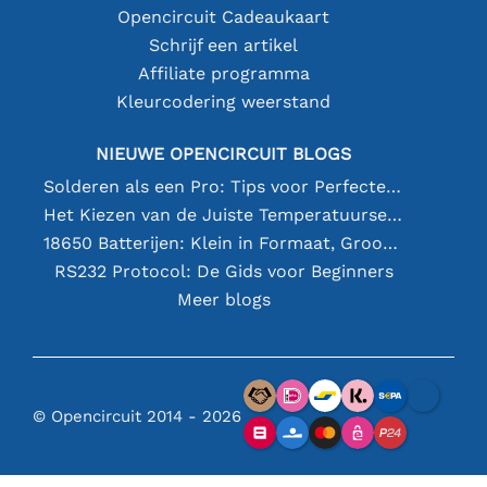
Opencircuit Cadeaukaart
Schrijf een artikel
Affiliate programma
Kleurcodering weerstand
NIEUWE OPENCIRCUIT BLOGS
Solderen als een Pro: Tips voor Perfecte Elektronische Verbindingen
Het Kiezen van de Juiste Temperatuursensor [youtube]
18650 Batterijen: Klein in Formaat, Groot in Prestatie
RS232 Protocol: De Gids voor Beginners
Meer blogs
© Opencircuit 2014 - 2026