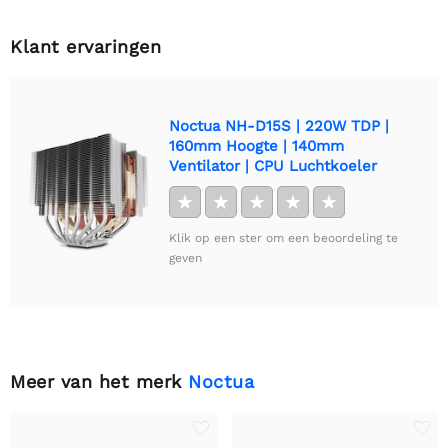
Klant ervaringen
Noctua NH-D15S | 220W TDP |
160mm Hoogte | 140mm
Ventilator | CPU Luchtkoeler
★
★
★
★
★
Klik op een ster om een beoordeling te
geven
Meer van het merk
Noctua