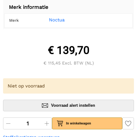
Merk informatie
Noctua
Merk
€ 139,70
€ 115,45
Excl. BTW (NL)
Niet op voorraad
Voorraad alert instellen
In winkelwagen
Staffelkortingen weergeven