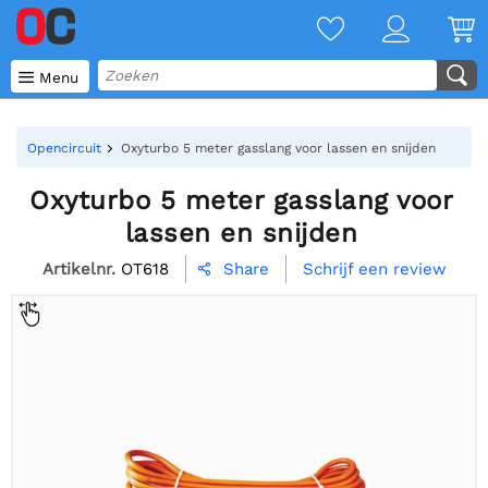

Menu
Opencircuit
Oxyturbo 5 meter gasslang voor lassen en snijden
Oxyturbo 5 meter gasslang voor
lassen en snijden
Artikelnr.
OT618
Schrijf een review
Share
