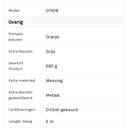
OT618
Model
Overig
Primaire
Oranje
kleuren
Grijs
Extra kleuren
Gewicht
580 g
Product
Messing
Extra materiaal
Extra kleuren
Metaal
gedetailleerd
DVGW-gekeurd
Certificeringen
5 m
Lengte Slang