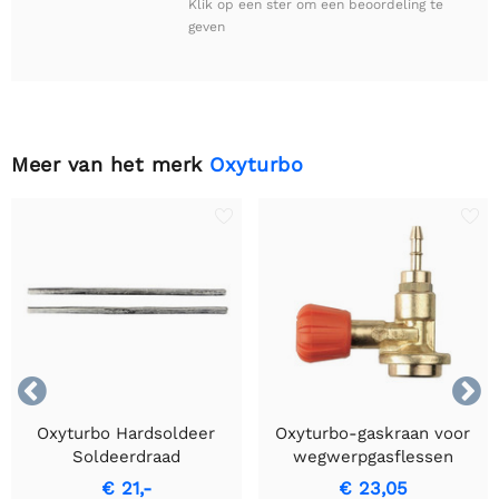
Klik op een ster om een beoordeling te
geven
Meer van het merk
Oxyturbo


Oxyturbo Hardsoldeer
Oxyturbo-gaskraan voor
Soldeerdraad
wegwerpgasflessen
€ 21,-
€ 23,05