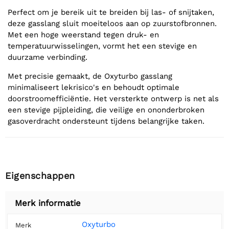
Perfect om je bereik uit te breiden bij las- of snijtaken,
deze gasslang sluit moeiteloos aan op zuurstofbronnen.
Met een hoge weerstand tegen druk- en
temperatuurwisselingen, vormt het een stevige en
duurzame verbinding.
Met precisie gemaakt, de Oxyturbo gasslang
minimaliseert lekrisico's en behoudt optimale
doorstroomefficiëntie. Het versterkte ontwerp is net als
een stevige pijpleiding, die veilige en ononderbroken
gasoverdracht ondersteunt tijdens belangrijke taken.
Eigenschappen
Merk informatie
Oxyturbo
Merk