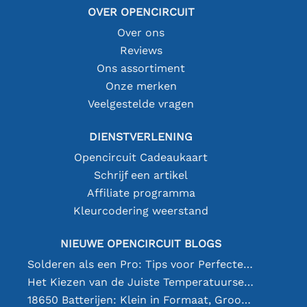
OVER OPENCIRCUIT
Over ons
Reviews
Ons assortiment
Onze merken
Veelgestelde vragen
DIENSTVERLENING
Opencircuit Cadeaukaart
Schrijf een artikel
Affiliate programma
Kleurcodering weerstand
NIEUWE OPENCIRCUIT BLOGS
Solderen als een Pro: Tips voor Perfecte Elektronische Verbindingen
Het Kiezen van de Juiste Temperatuursensor [youtube]
18650 Batterijen: Klein in Formaat, Groot in Prestatie