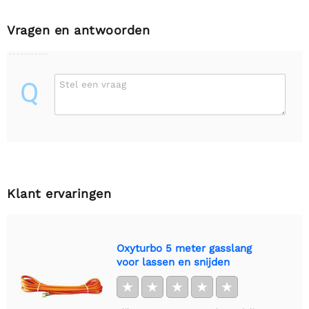
Vragen en antwoorden
Q
Stel een vraag
Klant ervaringen
Oxyturbo 5 meter gasslang
voor lassen en snijden
★
★
★
★
★