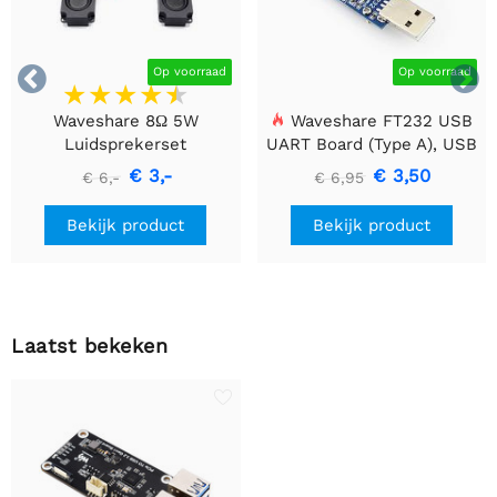


Op voorraad
Op voorraad
Waveshare 8Ω 5W
Waveshare FT232 USB
Luidsprekerset
UART Board (Type A), USB
naar TTL (UART)
€ 3,-
€ 3,50
€ 6,-
€ 6,95
Communicatiemodule
Bekijk product
Bekijk product
Laatst bekeken