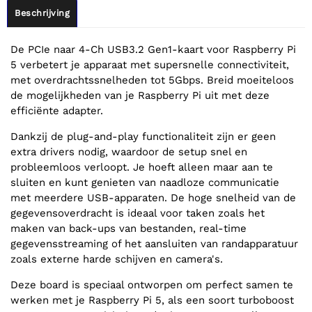
Beschrijving
De PCIe naar 4-Ch USB3.2 Gen1-kaart voor Raspberry Pi
5 verbetert je apparaat met supersnelle connectiviteit,
met overdrachtssnelheden tot 5Gbps. Breid moeiteloos
de mogelijkheden van je Raspberry Pi uit met deze
efficiënte adapter.
Dankzij de plug-and-play functionaliteit zijn er geen
extra drivers nodig, waardoor de setup snel en
probleemloos verloopt. Je hoeft alleen maar aan te
sluiten en kunt genieten van naadloze communicatie
met meerdere USB-apparaten. De hoge snelheid van de
gegevensoverdracht is ideaal voor taken zoals het
maken van back-ups van bestanden, real-time
gegevensstreaming of het aansluiten van randapparatuur
zoals externe harde schijven en camera's.
Deze board is speciaal ontworpen om perfect samen te
werken met je Raspberry Pi 5, als een soort turboboost