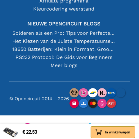
Affiliate programma
Kleurcodering weerstand
NIEUWE OPENCIRCUIT BLOGS
Solderen als een Pro: Tips voor Perfecte Elektronische Verbindingen
Het Kiezen van de Juiste Temperatuursensor [youtube]
18650 Batterijen: Klein in Formaat, Groot in Prestatie
RS232 Protocol: De Gids voor Beginners
Meer blogs
© Opencircuit 2014 - 2026
€ 22,50
In winkelwagen