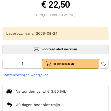
€ 22,50
€ 18,60
Excl. BTW (NL)
Leverbaar vanaf 2026-08-24
Voorraad alert instellen
In winkelwagen
Staffelkortingen weergeven
Verzonden vanaf
€ 3,50
(NL)
30 dagen bedenktermijn