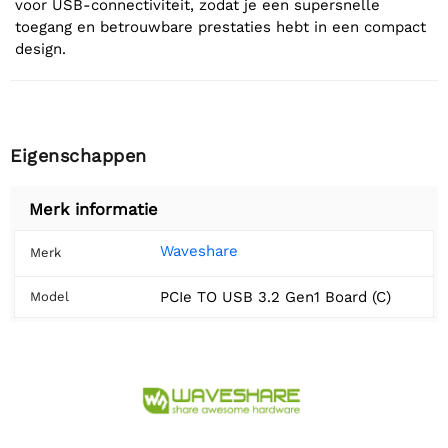
voor USB-connectiviteit, zodat je een supersnelle
toegang en betrouwbare prestaties hebt in een compact
design.
Eigenschappen
Merk informatie
Waveshare
Merk
PCIe TO USB 3.2 Gen1 Board (C)
Model