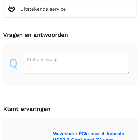
Uitstekende service
Vragen en antwoorden
Q
Stel een vraag
Klant ervaringen
Waveshare PCIe naar 4-kanaals
USB3.2 Gen1 bord (C) voor