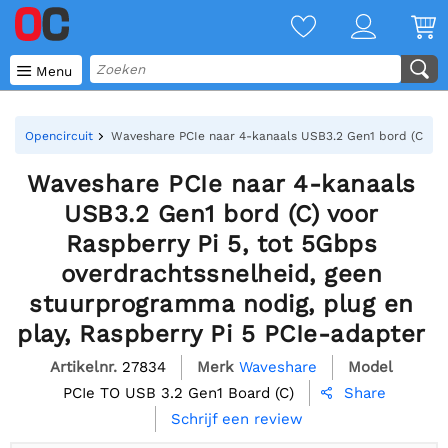

Menu
Opencircuit
Waveshare PCIe naar 4-kanaals USB3.2 Gen1 bord (C) voor
Waveshare PCIe naar 4-kanaals
USB3.2 Gen1 bord (C) voor
Raspberry Pi 5, tot 5Gbps
overdrachtssnelheid, geen
stuurprogramma nodig, plug en
play, Raspberry Pi 5 PCIe-adapter
Artikelnr.
27834
Merk
Waveshare
Model
PCIe TO USB 3.2 Gen1 Board (C)
Share

Schrijf een review