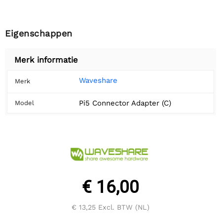
Eigenschappen
Merk informatie
Waveshare
Merk
Pi5 Connector Adapter (C)
Model
€ 16,00
€ 13,25
Excl. BTW (NL)