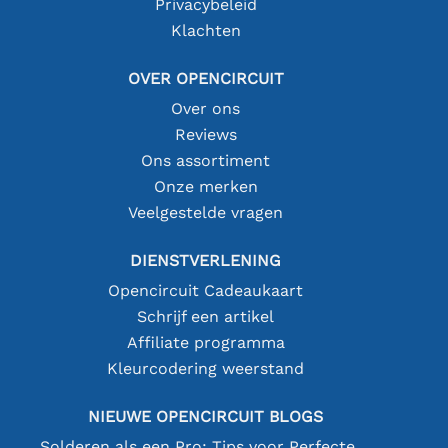
Privacybeleid
Klachten
OVER OPENCIRCUIT
Over ons
Reviews
Ons assortiment
Onze merken
Veelgestelde vragen
DIENSTVERLENING
Opencircuit Cadeaukaart
Schrijf een artikel
Affiliate programma
Kleurcodering weerstand
NIEUWE OPENCIRCUIT BLOGS
Solderen als een Pro: Tips voor Perfecte Elektronische Verbindingen