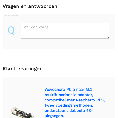
Vragen en antwoorden
Q
Stel een vraag
Klant ervaringen
Waveshare PCIe naar M.2
multifunctionele adapter,
compatibel met Raspberry Pi 5,
twee voedingsmethoden,
ondersteunt dubbele 4K-
uitgangen.