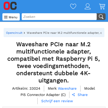

Menu
Opencircuit
Waveshare PCIe naar M.2 multifunctionele adapter, comp
Waveshare PCIe naar M.2
multifunctionele adapter,
compatibel met Raspberry Pi 5,
twee voedingsmethoden,
ondersteunt dubbele 4K-
uitgangen.
Artikelnr.
33024
Merk
Waveshare
Model
Pi5 Connector Adapter (C)
Share

Schrijf een review