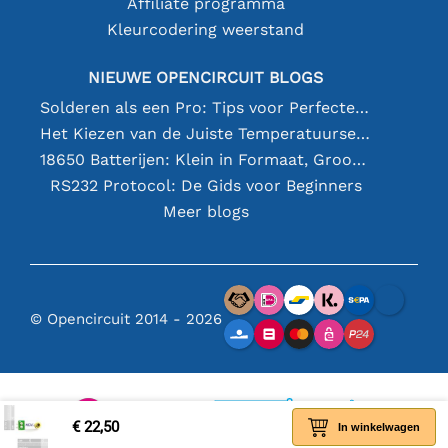
Affiliate programma
Kleurcodering weerstand
NIEUWE OPENCIRCUIT BLOGS
Solderen als een Pro: Tips voor Perfecte Elektronische Verbindingen
Het Kiezen van de Juiste Temperatuursensor [youtube]
18650 Batterijen: Klein in Formaat, Groot in Prestatie
RS232 Protocol: De Gids voor Beginners
Meer blogs
© Opencircuit 2014 - 2026
€ 22,50
In winkelwagen