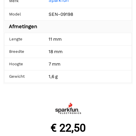
Sparkfun
Merk
SEN-09198
Model
Afmetingen
11 mm
Lengte
18 mm
Breedte
7 mm
Hoogte
1,6 g
Gewicht
€ 22,50