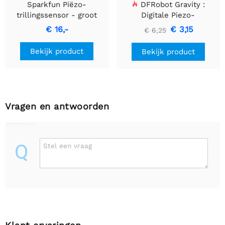
Sparkfun Piëzo-
DFRobot Gravity :
trillingssensor - groot
Digitale Piezo-
schijfvibratiesensor
€ 16,-
€ 3,15
€ 6,25
Bekijk product
Bekijk product
Vragen en antwoorden
Q
Stel een vraag