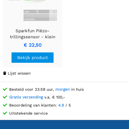
Sparkfun Piëzo-
trillingssensor - klein
horizontaal
€ 22,50
Bekijk product
Lijst wissen

Besteld voor 23:59 uur,
morgen
in huis
Gratis verzending
v.a. € 100,-
Beoordeling van klanten:
4.8
/ 5
Uitstekende service