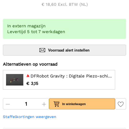
€ 18,60
Excl. BTW (NL)
In extern magazijn
Levertijd 5 tot 7 werkdagen
Voorraad alert instellen
Alternatieven op voorraad
DFRobot Gravity : Digitale Piezo-schijfvibratiesensor
€ 3,15
In winkelwagen
Staffelkortingen weergeven