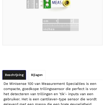
Beschrijving
Bijlagen
De Minisense 100 van Measurement Specialties is een
compacte, goedkope trillingssensor die perfect is voor
het detecteren van trillingen en 'tik'- inputs van een
gebruiker. Het is een cantilever-type sensor die wordt
geleverd met een massa die een hoge gevoeligheid