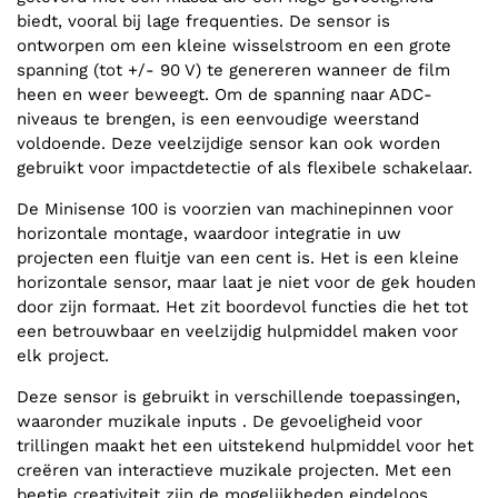
biedt, vooral bij lage frequenties. De sensor is
ontworpen om een kleine wisselstroom en een grote
spanning (tot +/- 90 V) te genereren wanneer de film
heen en weer beweegt. Om de spanning naar ADC-
niveaus te brengen, is een eenvoudige weerstand
voldoende. Deze veelzijdige sensor kan ook worden
gebruikt voor impactdetectie of als flexibele schakelaar.
De Minisense 100 is voorzien van machinepinnen voor
horizontale montage, waardoor integratie in uw
projecten een fluitje van een cent is. Het is een kleine
horizontale sensor, maar laat je niet voor de gek houden
door zijn formaat. Het zit boordevol functies die het tot
een betrouwbaar en veelzijdig hulpmiddel maken voor
elk project.
Deze sensor is gebruikt in verschillende toepassingen,
waaronder muzikale inputs . De gevoeligheid voor
trillingen maakt het een uitstekend hulpmiddel voor het
creëren van interactieve muzikale projecten. Met een
beetje creativiteit zijn de mogelijkheden eindeloos.